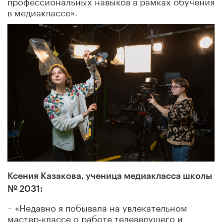
профессиональных навыков в рамках обучения
в медиаклассе
».
Ксения Казакова, ученица медиакласса школы
№ 2031:
– «Недавно я побывала на увлекательном
мастер‑классе о работе телеведущего и