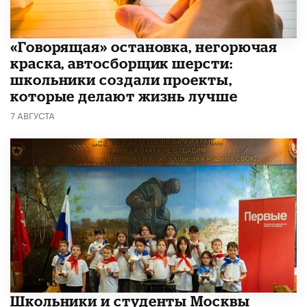
​«Говорящая» остановка, негорючая
краска, автосборщик шерсти:
школьники создали проекты,
которые делают жизнь лучше
7 АВГУСТА
Школьники и студенты Москвы