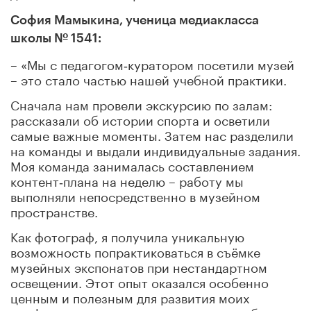
София Мамыкина, ученица медиакласса
школы № 1541:
– «
Мы с педагогом‑куратором посетили музей
– это стало частью нашей учебной практики.
Сначала нам провели экскурсию по залам:
рассказали об истории спорта и осветили
самые важные моменты. Затем нас разделили
на команды и выдали индивидуальные задания.
Моя команда занималась составлением
контент‑плана на неделю – работу мы
выполняли непосредственно в музейном
пространстве.
Как фотограф, я получила уникальную
возможность попрактиковаться в съёмке
музейных экспонатов при нестандартном
освещении. Этот опыт оказался особенно
ценным и полезным для развития моих