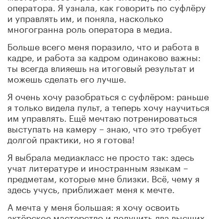
оператора. Я узнала, как говорить по суфлёру
и управлять им, и поняла, насколько
многогранна роль оператора в медиа.
Больше всего меня поразило, что и работа в
кадре, и работа за кадром одинаково важны:
ты всегда влияешь на итоговый результат и
можешь сделать его лучше.
Я очень хочу разобраться с суфлёром: раньше
я только видела пульт, а теперь хочу научиться
им управлять. Ещё мечтаю потренироваться
выступать на камеру – знаю, что это требует
долгой практики, но я готова!
Я выбрала медиакласс не просто так: здесь
учат литературе и иностранным языкам –
предметам, которые мне близки. Всё, чему я
здесь учусь, приближает меня к мечте.
А мечта у меня большая: я хочу освоить
актёрское мастерство и получить два высших