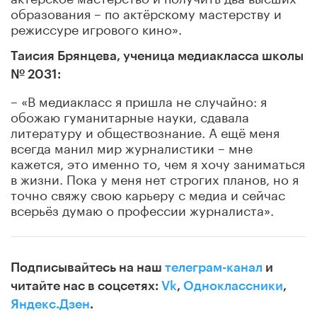
образования – по актёрскому мастерству и
режиссуре игрового кино».
Таисия Брянцева, ученица медиакласса школы
№ 2031:
– «
В медиакласс я пришла не случайно: я
обожаю гуманитарные науки, сдавала
литературу и обществознание. А ещё меня
всегда манил мир журналистики – мне
кажется, это именно то, чем я хочу заниматься
в жизни. Пока у меня нет строгих планов, но я
точно свяжу свою карьеру с медиа и сейчас
всерьёз думаю о профессии журналиста
».
Подписывайтесь на наш
телеграм-канал
и
читайте нас в соцсетях:
Vk
,
Одноклассники
,
Яндекс.Дзен
.