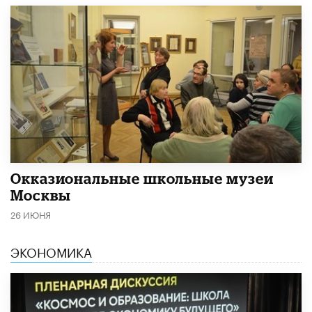
​Окказиональные школьные музеи
Москвы
26 ИЮНЯ
ЭКОНОМИКА