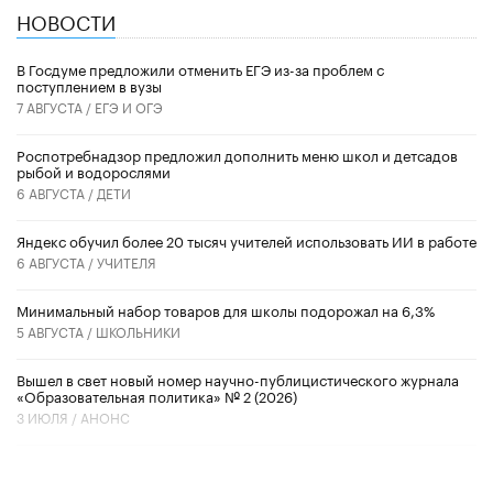
НОВОСТИ
В Госдуме предложили отменить ЕГЭ из-за проблем с
поступлением в вузы
7 АВГУСТА /
ЕГЭ И ОГЭ
Роспотребнадзор предложил дополнить меню школ и детсадов
рыбой и водорослями
6 АВГУСТА /
ДЕТИ
​Яндекс обучил более 20 тысяч учителей использовать ИИ в работе
6 АВГУСТА /
УЧИТЕЛЯ
Минимальный набор товаров для школы подорожал на 6,3%
5 АВГУСТА /
ШКОЛЬНИКИ
Вышел в свет новый номер научно-публицистического журнала
«Образовательная политика» № 2 (2026)
3 ИЮЛЯ /
АНОНС