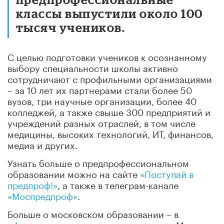
классы выпустили около 100
тысяч учеников.
С целью подготовки учеников к осознанному
выбору специальности школы активно
сотрудничают с профильными организациями
– за 10 лет их партнерами стали более 50
вузов, три научные организации, более 40
колледжей, а также свыше 300 предприятий и
учреждений разных отраслей, в том числе
медицины, высоких технологий, ИТ, финансов,
медиа и других.
Узнать больше о предпрофессиональном
образовании можно на сайте
«Поступай в
предпроф!»
, а также в телеграм-канале
«Моспредпроф»
.
Больше о московском образовании – в
официальном канале
в мессенджере «Макс».