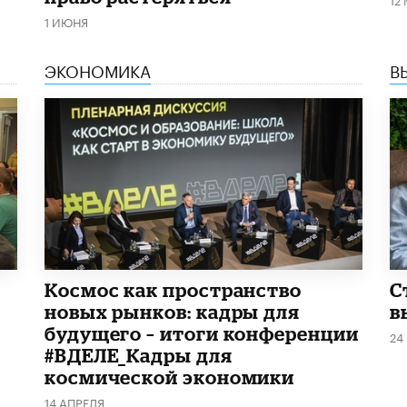
1 ИЮНЯ
ЭКОНОМИКА
В
Космос как пространство
С
новых рынков: кадры для
в
будущего – итоги конференции
24
#ВДЕЛЕ_Кадры для
космической экономики
14 АПРЕЛЯ