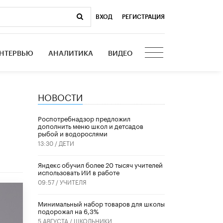
ВХОД
|
РЕГИСТРАЦИЯ
НТЕРВЬЮ
АНАЛИТИКА
ВИДЕО
НОВОСТИ
Роспотребнадзор предложил
дополнить меню школ и детсадов
рыбой и водорослями
13:30 /
ДЕТИ
​Яндекс обучил более 20 тысяч учителей
использовать ИИ в работе
09:57 /
УЧИТЕЛЯ
Минимальный набор товаров для школы
подорожал на 6,3%
5 АВГУСТА /
ШКОЛЬНИКИ