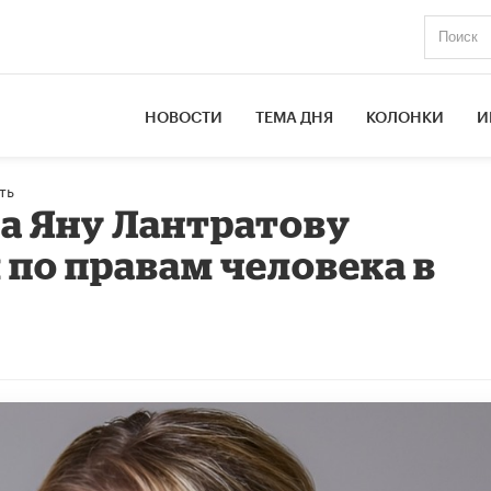
НОВОСТИ
ТЕМА ДНЯ
КОЛОНКИ
И
ть
а Яну Лантратову
по правам человека в