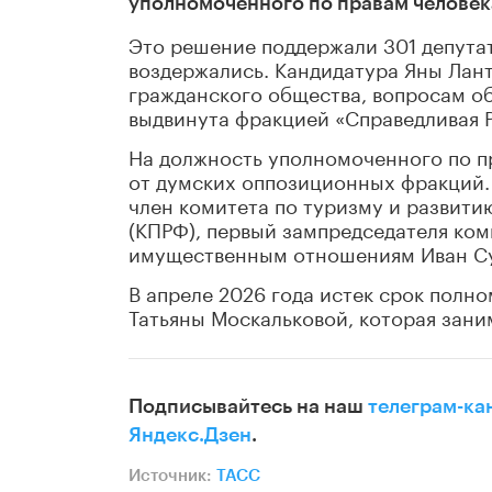
уполномоченного по правам человека
Это решение поддержали 301 депутат
воздержались. Кандидатура Яны Лант
гражданского общества, вопросам о
выдвинута фракцией «Справедливая Р
На должность уполномоченного по п
от думских оппозиционных фракций.
член комитета по туризму и развит
(КПРФ), первый зампредседателя ком
имущественным отношениям Иван Су
В апреле 2026 года истек срок полн
Татьяны Москальковой, которая заним
Подписывайтесь на наш
телеграм-ка
Яндекс.Дзен
.
Источник:
ТАСС