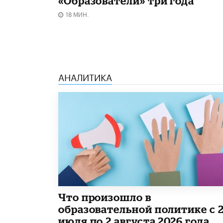
«Образователи» три года
18 МИН.
АНАЛИТИКА
​Что произошло в
образовательной политике с 
июля по 2 августа 2026 года