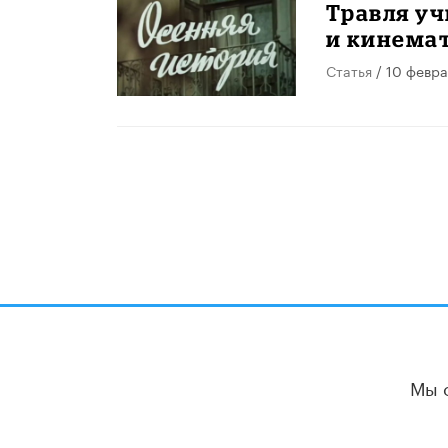
Травля уч
и кинема
Статья
/ 10 февра
Мы 