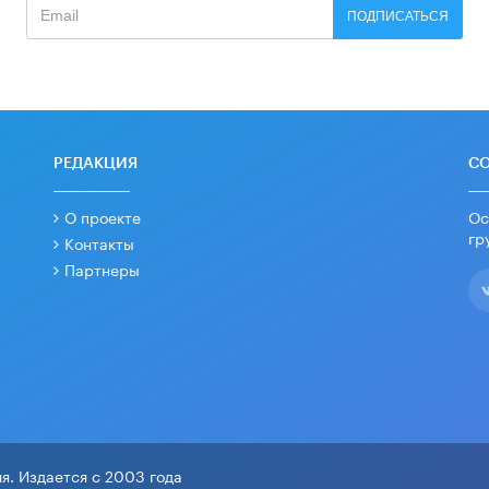
ПОДПИСАТЬСЯ
РЕДАКЦИЯ
С
О проекте
Ос
гр
Контакты
Партнеры
я. Издается с 2003 года