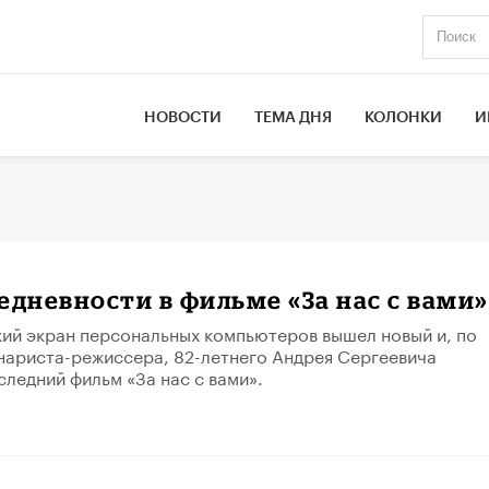
НОВОСТИ
ТЕМА ДНЯ
КОЛОНКИ
И
едневности в фильме «За нас с вами»
ий экран персональных компьютеров вышел новый и, по
нариста-режиссера, 82-летнего Андрея Сергеевича
следний фильм «За нас с вами».