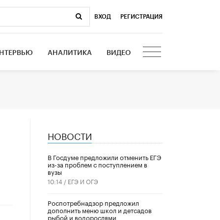
ВХОД
|
РЕГИСТРАЦИЯ
НТЕРВЬЮ
АНАЛИТИКА
ВИДЕО
НОВОСТИ
В Госдуме предложили отменить ЕГЭ
из-за проблем с поступлением в
вузы
10:14 /
ЕГЭ И ОГЭ
Роспотребнадзор предложил
дополнить меню школ и детсадов
рыбой и водорослями