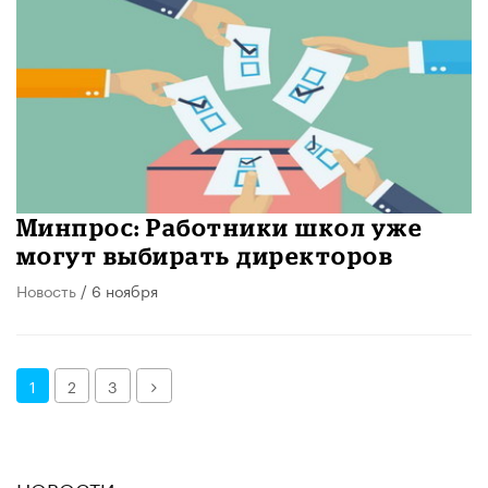
Минпрос: Работники школ уже
могут выбирать директоров
Новость
/ 6 ноября
Далее
1
2
3