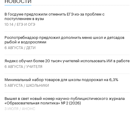
НОВОСТИ
В Госдуме предложили отменить ЕГЭ из-за проблем с
поступлением в вузы
10:14 /
ЕГЭ И ОГЭ
Роспотребнадзор предложил дополнить меню школ и детсадов
рыбой и водорослями
6 АВГУСТА /
ДЕТИ
​Яндекс обучил более 20 тысяч учителей использовать ИИ в работе
6 АВГУСТА /
УЧИТЕЛЯ
Минимальный набор товаров для школы подорожал на 6,3%
5 АВГУСТА /
ШКОЛЬНИКИ
Вышел в свет новый номер научно-публицистического журнала
«Образовательная политика» № 2 (2026)
3 ИЮЛЯ /
АНОНС