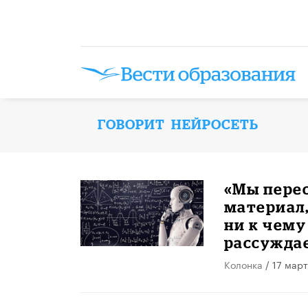
ГОВОРИТ НЕЙРОСЕТЬ
«Мы перес
материал,
ни к чему
рассуждае
Колонка
/ 17 мар