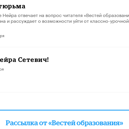
 тюрьма
е Нейра отвечает на вопрос читателя «Вестей образовани
на и рассуждает о возможности уйти от классно-урочной
аря
ейра Сетевич!
ря
Рассылка от «Вестей образования»