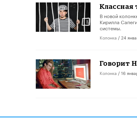
Классная
В новой колонк
Кирилла Сапеги
системы.
Колонка
/ 24 янв
Говорит Н
Колонка
/ 16 янва