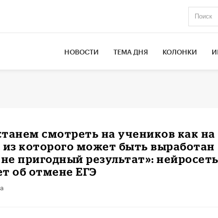
НОВОСТИ
ТЕМА ДНЯ
КОЛОНКИ
И
танем смотреть на учеников как на
 из которого может быть выработан
 не пригодный результат»: нейросет
т об отмене ЕГЭ
та