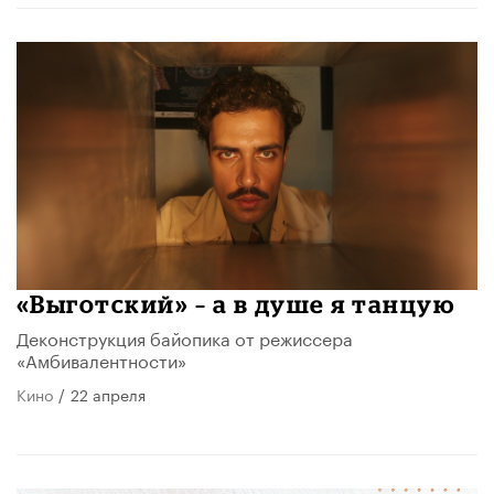
«Выготский» – а в душе я танцую
Деконструкция байопика от режиссера
«Амбивалентности»
Кино
/
22 апреля