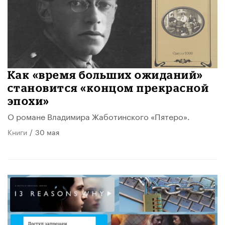
Как «время больших ожиданий»
становится «концом прекрасной
эпохи»
О романе Владимира Жаботинского «Пятеро».
Книги
/
30 мая