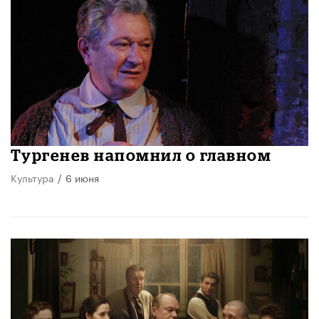
Тургенев напомнил о главном
Культура
/
6 июня