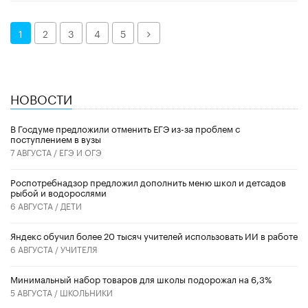
Далее
1
2
3
4
5
НОВОСТИ
В Госдуме предложили отменить ЕГЭ из-за проблем с
поступлением в вузы
7 АВГУСТА /
ЕГЭ И ОГЭ
Роспотребнадзор предложил дополнить меню школ и детсадов
рыбой и водорослями
6 АВГУСТА /
ДЕТИ
​Яндекс обучил более 20 тысяч учителей использовать ИИ в работе
6 АВГУСТА /
УЧИТЕЛЯ
Минимальный набор товаров для школы подорожал на 6,3%
5 АВГУСТА /
ШКОЛЬНИКИ