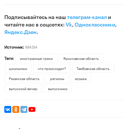
Подписывайтесь на наш
телеграм-канал
и
читайте нас в соцсетях:
Vk
,
Одноклассники
,
Яндекс.Дзен
.
Источник:
MASH
Теги:
иностранные треки
Ярославская область
школьники
что происходит?
Тамбовская область
Рязанская область
регионы
музыка
выпускной вечер
выпускники