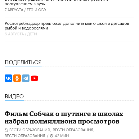
поступлением в вузы
7 АВГУСТА /
ЕГЭ И ОГЭ
Роспотребнадзор предложил дополнить меню школ и детсадов
рыбой и водорослями
6 АВГУСТА /
ДЕТИ
ПОДЕЛИТЬСЯ
ВИДЕО
Фильм Собчак о шутинге в школах
набрал полмиллиона просмотров
ВЕСТИ ОБРАЗОВАНИЯ,
ВЕСТИ ОБРАЗОВАНИЯ,
ВЕСТИ ОБРАЗОВАНИЯ
/
42 МИН.