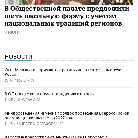
В Общественной палате предложили
шить школьную форму с учетом
национальных традиций регионов
4 ИЮНЯ
НОВОСТИ
Олег Меньшиков призвал сократить число театральных вузов в
России
13:14 /
КУЛЬТУРА
В ОП предложили обучать вождению в школах
11:25 /
ШКОЛЬНИКИ
Минпросвещения изменит порядок проведения Всероссийской
олимпиады школьников с 2027 года
11:16 /
КАЧЕСТВО ОБРАЗОВАНИЯ
В Госдуме предложили отменить ЕГЭ из-за проблем с