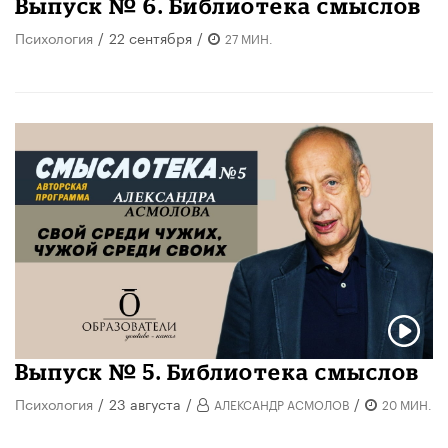
Выпуск № 6. Библиотека смыслов
Психология
/
22 сентября
/
27 МИН.
Выпуск № 5. Библиотека смыслов
Психология
/
23 августа
/
/
АЛЕКСАНДР АСМОЛОВ
20 МИН.