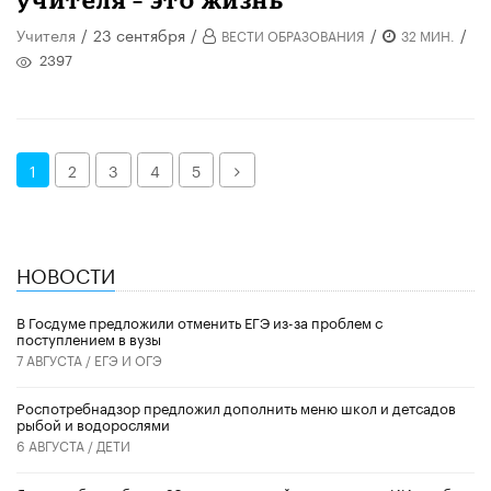
Учителя
/
23 сентября
/
/
/
ВЕСТИ ОБРАЗОВАНИЯ
32 МИН.
2397
Далее
1
2
3
4
5
НОВОСТИ
В Госдуме предложили отменить ЕГЭ из-за проблем с
поступлением в вузы
7 АВГУСТА /
ЕГЭ И ОГЭ
Роспотребнадзор предложил дополнить меню школ и детсадов
рыбой и водорослями
6 АВГУСТА /
ДЕТИ