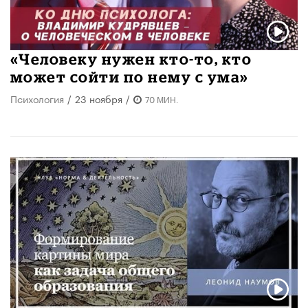
«Человеку нужен кто-то, кто
может сойти по нему с ума»
Психология
/
23 ноября
/
70 МИН.