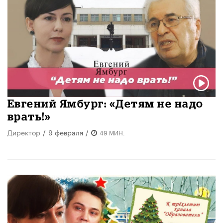
Евгений Ямбург: «Детям не надо
врать!»
Директор
/
9 февраля
/
49 МИН.