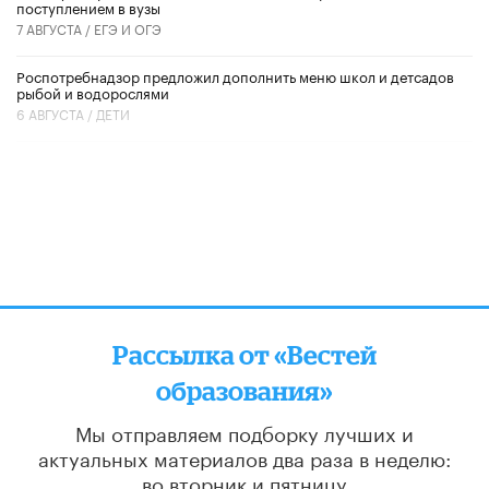
поступлением в вузы
7 АВГУСТА /
ЕГЭ И ОГЭ
Роспотребнадзор предложил дополнить меню школ и детсадов
рыбой и водорослями
6 АВГУСТА /
ДЕТИ
Рассылка от «Вестей
образования»
Мы отправляем подборку лучших и
актуальных материалов
два раза в неделю:
во вторник и пятницу