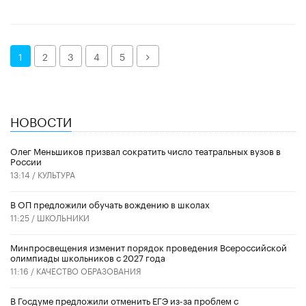
Далее
1
2
3
4
5
НОВОСТИ
Олег Меньшиков призвал сократить число театральных вузов в
России
13:14 /
КУЛЬТУРА
В ОП предложили обучать вождению в школах
11:25 /
ШКОЛЬНИКИ
Минпросвещения изменит порядок проведения Всероссийской
олимпиады школьников с 2027 года
11:16 /
КАЧЕСТВО ОБРАЗОВАНИЯ
В Госдуме предложили отменить ЕГЭ из-за проблем с