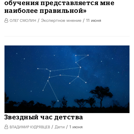
обучения представляется мне
наиболее правильной»
/
Экспертное мнение
/
11 июня
ОЛЕГ СМОЛИН
Звездный час детства
/
Дети
/
1 июня
ВЛАДИМИР КУДРЯВЦЕВ