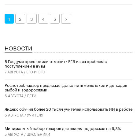
Далее
1
2
3
4
5
НОВОСТИ
В Госдуме предложили отменить ЕГЭ из-за проблем с
поступлением в вузы
7 АВГУСТА /
ЕГЭ И ОГЭ
Роспотребнадзор предложил дополнить меню школ и детсадов
рыбой и водорослями
6 АВГУСТА /
ДЕТИ
​Яндекс обучил более 20 тысяч учителей использовать ИИ в работе
6 АВГУСТА /
УЧИТЕЛЯ
Минимальный набор товаров для школы подорожал на 6,3%
5 АВГУСТА /
ШКОЛЬНИКИ