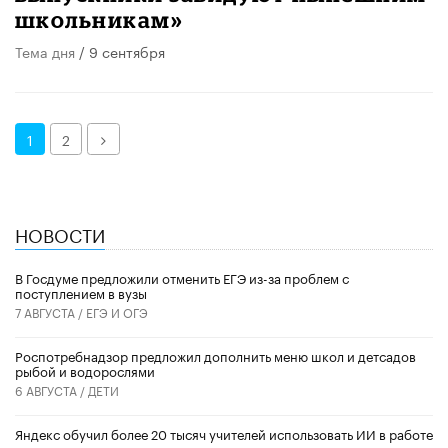
школьникам»
Тема дня
/ 9 сентября
Далее
1
2
НОВОСТИ
В Госдуме предложили отменить ЕГЭ из-за проблем с
поступлением в вузы
7 АВГУСТА /
ЕГЭ И ОГЭ
Роспотребнадзор предложил дополнить меню школ и детсадов
рыбой и водорослями
6 АВГУСТА /
ДЕТИ
​Яндекс обучил более 20 тысяч учителей использовать ИИ в работе