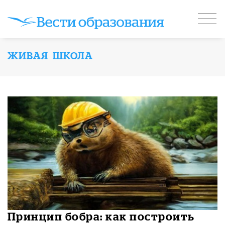
ЖИВАЯ ШКОЛА
Принцип бобра: как построить