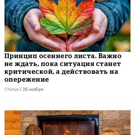
Принцип осеннего листа. Важно
не ждать, пока ситуация станет
критической, а действовать на
опережение
Статья
/ 26 ноября