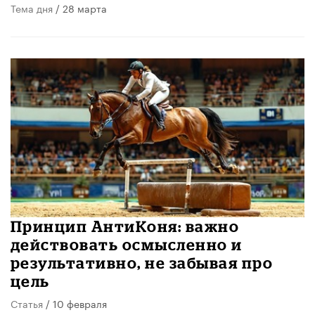
Тема дня
/ 28 марта
Принцип АнтиКоня: важно
действовать осмысленно и
результативно, не забывая про
цель
Статья
/ 10 февраля