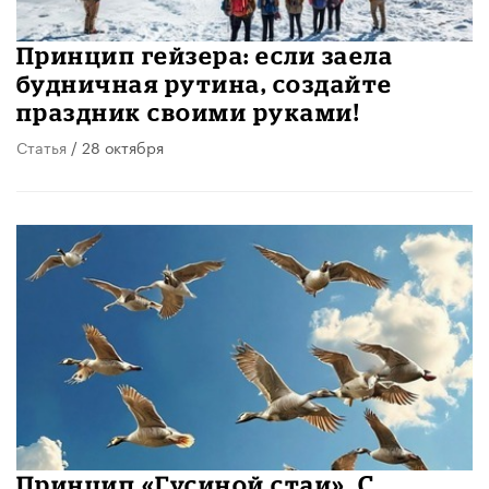
Принцип гейзера: если заела
будничная рутина, создайте
праздник своими руками!
Статья
/ 28 октября
Принцип «Гусиной стаи». С