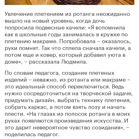
Увлечение плетением из ротанга неожиданно
вышло на новый уровень, когда дочь
попросила подвесные качели: «Я вспомнила
как в школьные годы занималась в кружке по
плетению макраме. Попробовала – оказалось,
руки помнят. Так что сплела сначала качели, а
потом еще и ковер, который добавил уюта в
доме», – рассказала Людмила.
По словам педагога, создание плетеных
изделий – неважно, из ротанга или макраме –
это идеальный способ переключиться. Ведь
нужно сосредоточиться на творческой задаче,
придумать дизайн, выбрать технику плетения,
собрать каркас, а потом взять лозу и начать
плести. «На глазах из полосок ротанга в моих
руках появляются произведения искусства. И
это дарит невероятное чувство созидания», –
поделилась педагог.