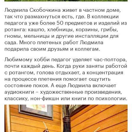
Людмила Скобочкина живет в частном доме,
так что размахнуться есть, где. В коллекции
педагога уже более 50 предметов и изделий из
ротанга: кашпо, хлебницы, корзины, грибы,
гномы, мельницы и другие инсталляции для
сада. Много плетеных работ Людмила
подарила своим друзьям и коллегам.
Любимому хобби педагог уделяет час-полтора,
почти каждый день. Когда руки заняты работой
с ротангом, голова отдыхает, а концентрация
на процессе плетения помогает ощутить
состояние покоя. А еще Людмила включает
аудиокниги – художественные произведения,
классику, нон-фикшн или книги по психологии.