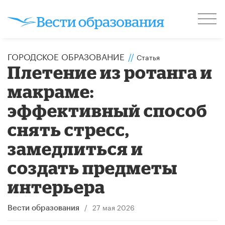
ГОРОДСКОЕ ОБРАЗОВАНИЕ
//
Статья
​Плетение из ротанга и
макраме:
эффективный способ
снять стресс,
замедлиться и
создать предметы
интерьера
/
27 мая 2026
Вести образования