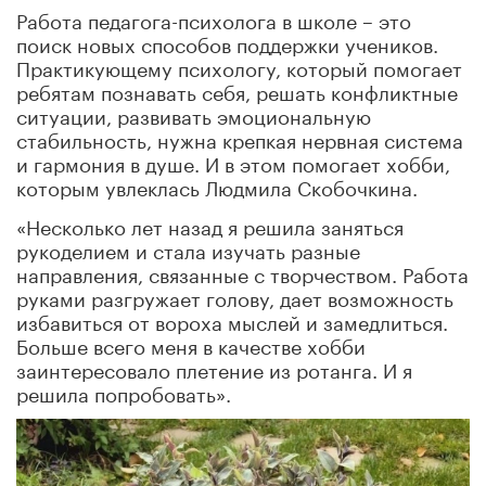
Работа педагога-психолога в школе – это
поиск новых способов поддержки учеников.
Практикующему психологу, который помогает
ребятам познавать себя, решать конфликтные
ситуации, развивать эмоциональную
стабильность, нужна крепкая нервная система
и гармония в душе. И в этом помогает хобби,
которым увлеклась Людмила Скобочкина.
«Несколько лет назад я решила заняться
рукоделием и стала изучать разные
направления, связанные с творчеством. Работа
руками разгружает голову, дает возможность
избавиться от вороха мыслей и замедлиться.
Больше всего меня в качестве хобби
заинтересовало плетение из ротанга. И я
решила попробовать».