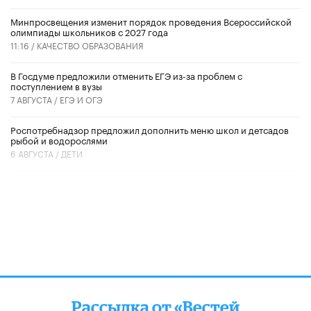
Минпросвещения изменит порядок проведения Всероссийской
олимпиады школьников с 2027 года
11:16 /
КАЧЕСТВО ОБРАЗОВАНИЯ
В Госдуме предложили отменить ЕГЭ из-за проблем с
поступлением в вузы
7 АВГУСТА /
ЕГЭ И ОГЭ
Роспотребнадзор предложил дополнить меню школ и детсадов
рыбой и водорослями
6 АВГУСТА /
ДЕТИ
Рассылка от «Вестей