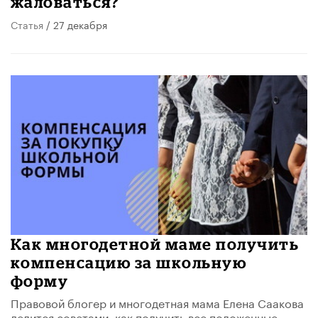
жаловаться?
Статья
/ 27 декабря
Как многодетной маме получить
компенсацию за школьную
форму
Правовой блогер и многодетная мама Елена Саакова
делится советами, как получить все положенные