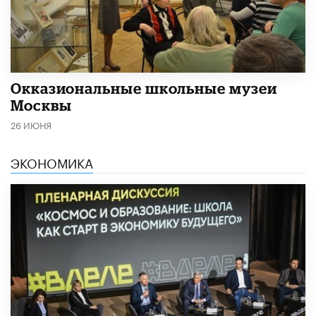
​Окказиональные школьные музеи
Москвы
26 ИЮНЯ
ЭКОНОМИКА