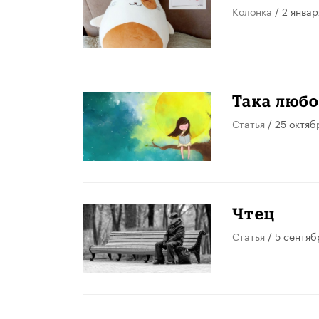
Колонка
/ 2 январ
Така люб
Статья
/ 25 октяб
Чтец
Статья
/ 5 сентяб