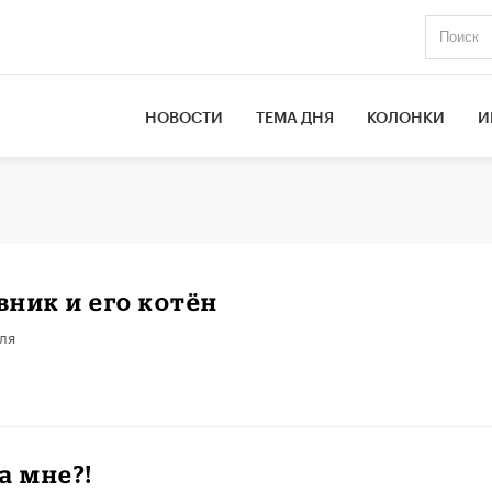
НОВОСТИ
ТЕМА ДНЯ
КОЛОНКИ
И
ник и его котён
ля
а мне?!