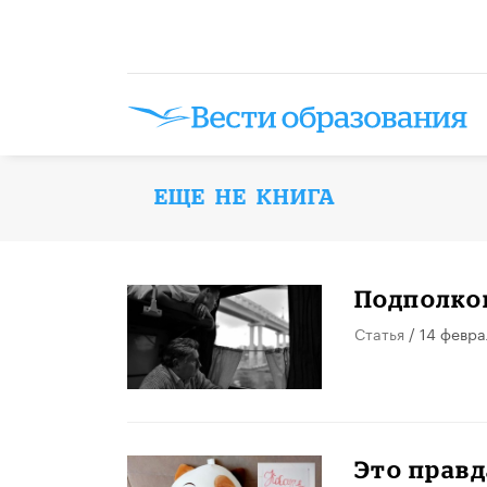
ЕЩЕ НЕ КНИГА
Подполков
Статья
/ 14 февра
Это правд