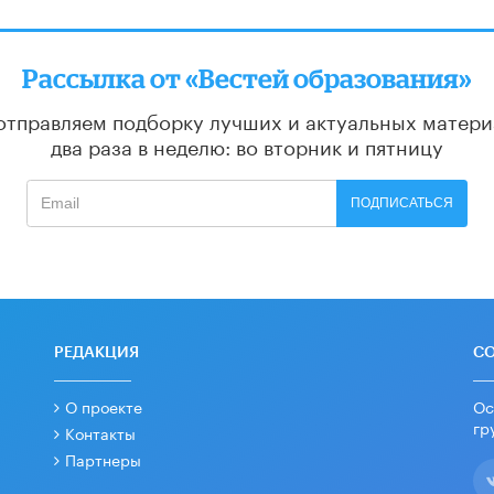
Рассылка от «Вестей образования»
отправляем подборку лучших и актуальных матери
два раза в неделю: во вторник и пятницу
ПОДПИСАТЬСЯ
РЕДАКЦИЯ
С
О проекте
Ос
гр
Контакты
Партнеры