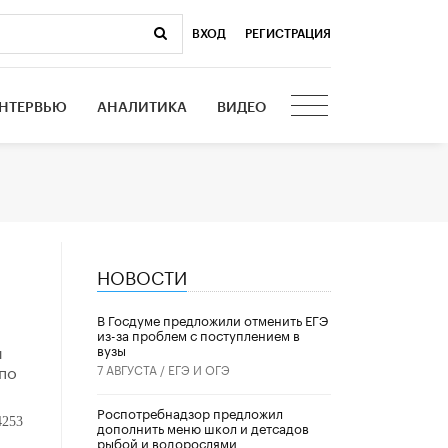
ВХОД
|
РЕГИСТРАЦИЯ
НТЕРВЬЮ
АНАЛИТИКА
ВИДЕО
НОВОСТИ
В Госдуме предложили отменить ЕГЭ
из-за проблем с поступлением в
и
вузы
по
7 АВГУСТА /
ЕГЭ И ОГЭ
Роспотребнадзор предложил
4253
дополнить меню школ и детсадов
рыбой и водорослями