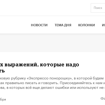
НОВОСТИ
ТЕМА ДНЯ
КОЛОНКИ
И
х выражений, которые надо
ть
овую рубрику «Экспрессо понорошку», в которой будем
как правильно писать и говорить. Присоединяйтесь к нам 
ва, в которых всё еще делают ошибки или используют не 
абря