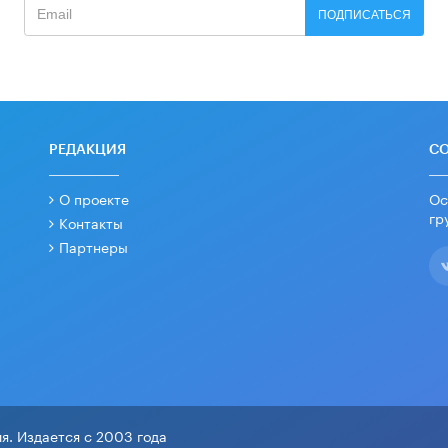
ПОДПИСАТЬСЯ
РЕДАКЦИЯ
С
О проекте
Ос
гр
Контакты
Партнеры
я. Издается с 2003 года