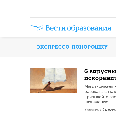
ЭКСПРЕССО ПОНОРОШКУ
6 вирусны
искорени
Мы открываем н
рассказывать, 
присылайте сло
назначению.
Колонка
/ 24 дек