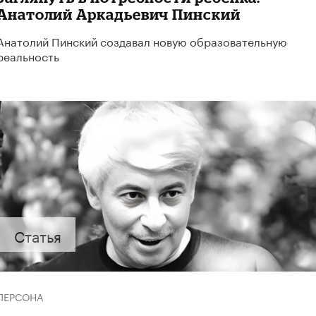
Анатолий Аркадьевич Пинский
Анатолий Пинский создавал новую образовательную
реальность
Статья
ПЕРСОНА