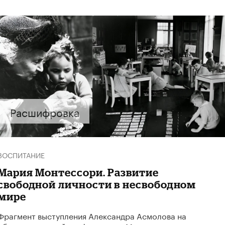
Расшифровка
ВОСПИТАНИЕ
Мария Монтессори. Развитие
свободной личности в несвободном
мире
Фрагмент выступления Александра Асмолова на