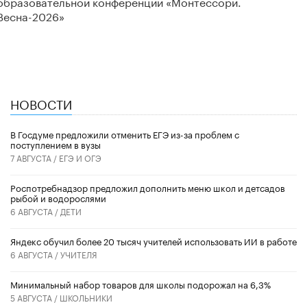
образовательной конференции «Монтессори.
Весна-2026»
НОВОСТИ
В Госдуме предложили отменить ЕГЭ из-за проблем с
поступлением в вузы
7 АВГУСТА /
ЕГЭ И ОГЭ
Роспотребнадзор предложил дополнить меню школ и детсадов
рыбой и водорослями
6 АВГУСТА /
ДЕТИ
​Яндекс обучил более 20 тысяч учителей использовать ИИ в работе
6 АВГУСТА /
УЧИТЕЛЯ
Минимальный набор товаров для школы подорожал на 6,3%
5 АВГУСТА /
ШКОЛЬНИКИ