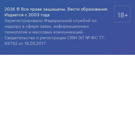
2026 © Все права защищены. Вести образования.
18+
Издается с 2003 года
Зарегистрировано Федеральной службой по
надзору в сфере связи, информационных
технологий и массовых коммуникаций.
Свидетельство о регистрации СМИ ЭЛ № ФС 77-
69792 от 18.05.2017