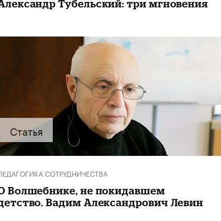
Александр Тубельский: три мгновения
Статья
ПЕДАГОГИКА СОТРУДНИЧЕСТВА
О Волшебнике, не покидавшем
детство. Вадим Александрович Левин