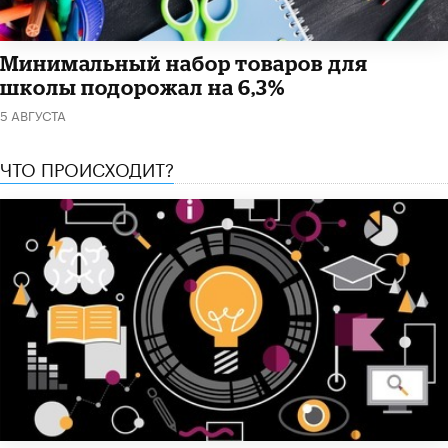
Минимальный набор товаров для
школы подорожал на 6,3%
5 АВГУСТА
ЧТО ПРОИСХОДИТ?