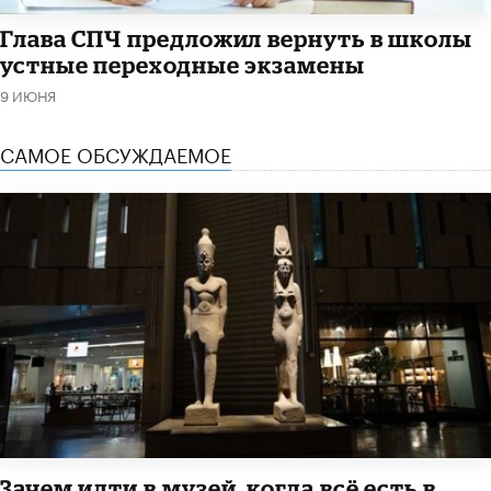
Глава СПЧ предложил вернуть в школы
устные переходные экзамены
9 ИЮНЯ
САМОЕ ОБСУЖДАЕМОЕ
​Зачем идти в музей, когда всё есть в