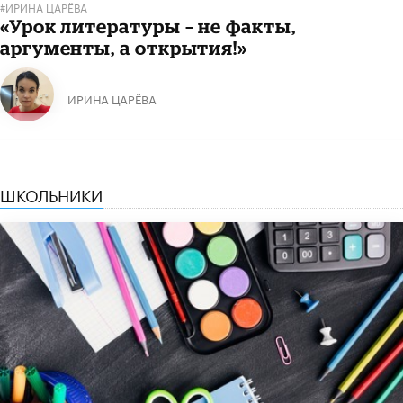
#ИРИНА ЦАРЁВА
«Урок литературы – не факты,
аргументы, а открытия!»
ИРИНА ЦАРЁВА
ШКОЛЬНИКИ