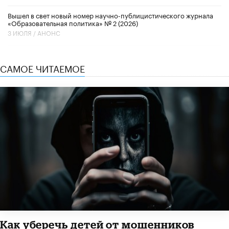
Вышел в свет новый номер научно-публицистического журнала
«Образовательная политика» № 2 (2026)
3 ИЮЛЯ /
АНОНС
САМОЕ ЧИТАЕМОЕ
Как уберечь детей от мошенников