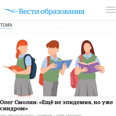
ТЕМА
​Олег Смолин: «Ещё не эпидемия, но уже
синдром»
ЧТО ПРОИСХОДИТ?
/
22 ИЮЛЯ
/
ОЛЕГ СМОЛИН