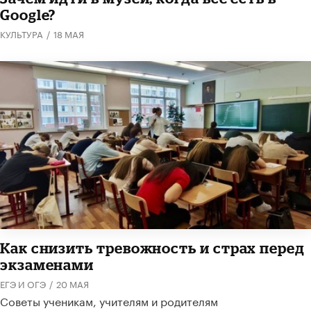
Google?
КУЛЬТУРА
/
18 МАЯ
​Как снизить тревожность и страх перед
экзаменами
ЕГЭ И ОГЭ
/
20 МАЯ
Советы ученикам, учителям и родителям