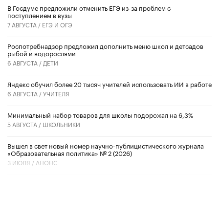
В Госдуме предложили отменить ЕГЭ из-за проблем с
поступлением в вузы
7 АВГУСТА /
ЕГЭ И ОГЭ
Роспотребнадзор предложил дополнить меню школ и детсадов
рыбой и водорослями
6 АВГУСТА /
ДЕТИ
​Яндекс обучил более 20 тысяч учителей использовать ИИ в работе
6 АВГУСТА /
УЧИТЕЛЯ
Минимальный набор товаров для школы подорожал на 6,3%
5 АВГУСТА /
ШКОЛЬНИКИ
Вышел в свет новый номер научно-публицистического журнала
«Образовательная политика» № 2 (2026)
3 ИЮЛЯ /
АНОНС