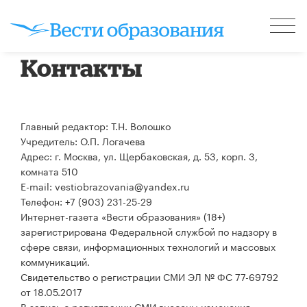
Контакты
Главный редактор: Т.Н. Волошко
Учредитель: О.П. Логачева
Адрес: г. Москва, ул. Щербаковская, д. 53, корп. 3,
комната 510
E-mail: vestiobrazovania@yandex.ru
Телефон: +7 (903) 231-25-29
Интернет-газета «Вести образования» (18+)
зарегистрирована Федеральной службой по надзору в
сфере связи, информационных технологий и массовых
коммуникаций.
Свидетельство о регистрации СМИ ЭЛ № ФС 77-69792
от 18.05.2017
В запись о регистрации СМИ внесены изменения