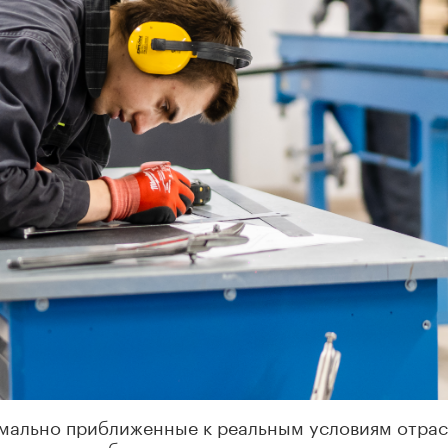
имально приближенные к реальным условиям отрас
овленных лабораториях и мастерских на площадка