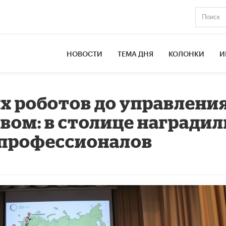
НОВОСТИ
ТЕМА ДНЯ
КОЛОНКИ
И
 роботов до управлени
ом: в столице наградил
профессионалов