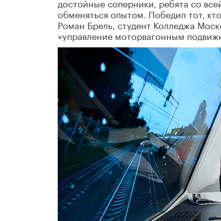
достойные соперники, ребята со все
обменяться опытом. Победил тот, кт
Роман Брель, студент Колледжа Моск
«управление моторвагонным подвиж