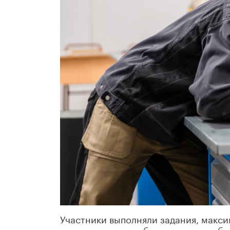
Участники выполняли задания, макс
на современном оборудовании в обн