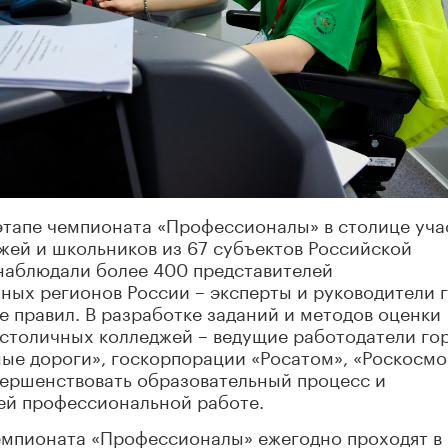
этапе чемпионата «Профессионалы» в столице уча
жей и школьников из 67 субъектов Российской
наблюдали более 400 представителей
ных регионов России – эксперты и руководители 
 правил. В разработке заданий и методов оценки
 столичных колледжей – ведущие работодатели го
ые дороги», госкорпорации «Росатом», «Роскосмо
овершенствовать образовательный процесс и
ей профессиональной работе.
емпионата «Профессионалы» ежегодно проходят в