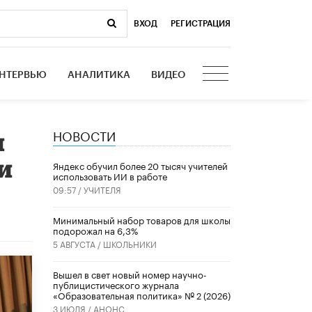
ВХОД
|
РЕГИСТРАЦИЯ
НТЕРВЬЮ
АНАЛИТИКА
ВИДЕО
НОВОСТИ
я
и
​Яндекс обучил более 20 тысяч учителей
использовать ИИ в работе
09:57 /
УЧИТЕЛЯ
Минимальный набор товаров для школы
подорожал на 6,3%
5 АВГУСТА /
ШКОЛЬНИКИ
Вышел в свет новый номер научно-
публицистического журнала
«Образовательная политика» № 2 (2026)
3 ИЮЛЯ /
АНОНС