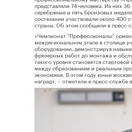
представляли 74 человека. Из них 36
серебряные и пять бронзовых медале
состязании участвовали около 400 с
страны. Об этом сообщили в пресс-
«Чемпионат “Профессионалы” ориент
межрегиональном этапе в столице у
оборудовании, демонстрируя навыки
фрезерных работ до монтажа и обс
такого уровня становятся стартовой 
между образованием и реальным про
экономики. В этом году юные москви
наград», – отметили в пресс-службе 