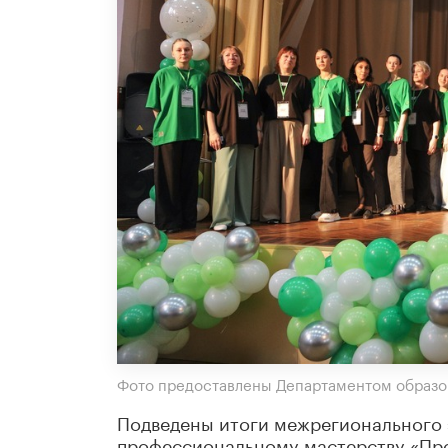
Фото предоставлены Департаментом образо
Подведены итоги межрегионального 
профессиональному мастерству «Про