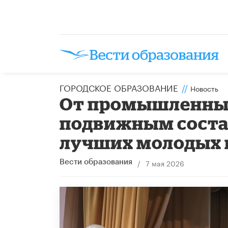
ГОРОДСКОЕ ОБРАЗОВАНИЕ
//
Новость
От промышленных
подвижным состав
лучших молодых 
/
7 мая 2026
Вести образования