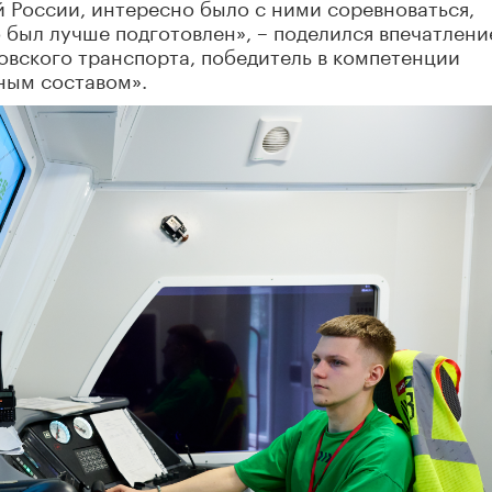
й России, интересно было с ними соревноваться,
о был лучше подготовлен», – поделился впечатлен
овского транспорта, победитель в компетенции
ным составом».