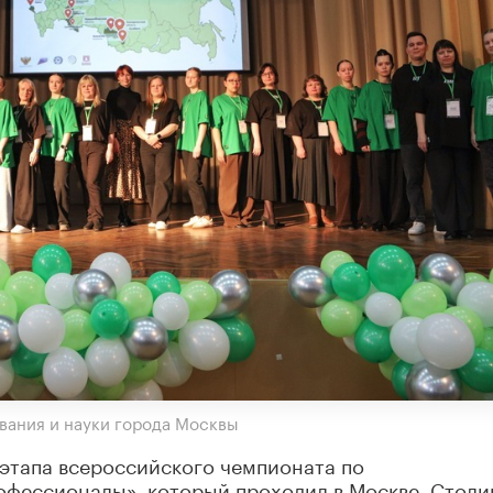
вания и науки города Москвы
этапа всероссийского чемпионата по
фессионалы», который проходил в Москве. Столи