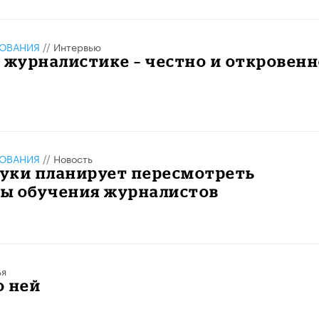
ЗОВАНИЯ
//
Интервью
 журналистике – честно и откровен
ЗОВАНИЯ
//
Новость
уки планирует пересмотреть
ы обучения журналистов
ья
 о ней