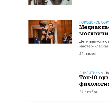
ГОРОДСКОЕ ОБР
Медиаклас
москвичи
Дети выпускают
мастер-классы 
24 января
АНАЛИТИКА
//
Но
Топ-10 ву
филология
24 октября