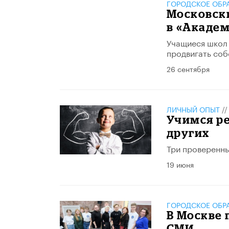
ГОРОДСКОЕ ОБР
Московск
в «Акаде
Учащиеся школ 
продвигать соб
26 сентября
ЛИЧНЫЙ ОПЫТ
/
Учимся ре
других
Три проверенны
19 июня
ГОРОДСКОЕ ОБР
В Москве
СМИ