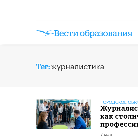
журналистика
Тег:
ГОРОДСКОЕ ОБР
Журналис
как стол
профессии
7 мая