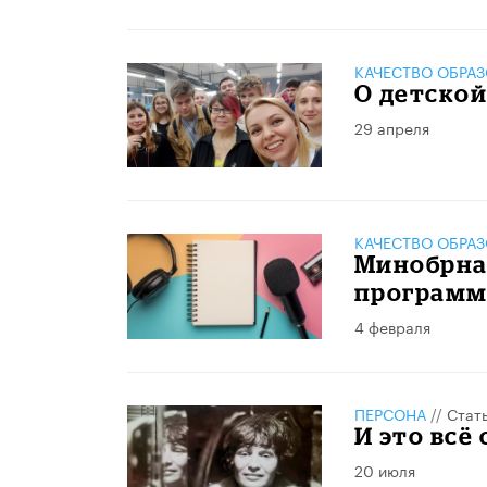
КАЧЕСТВО ОБРА
О детской
29 апреля
КАЧЕСТВО ОБРА
Минобрна
программ
4 февраля
ПЕРСОНА
//
Стат
​И это всё
20 июля