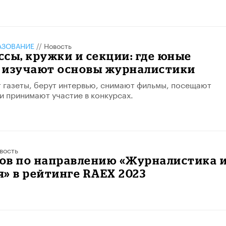
АЗОВАНИЕ
//
Новость
сы, кружки и секции: где юные
 изучают основы журналистики
 газеты, берут интервью, снимают фильмы, посещают
и принимают участие в конкурсах.
вость
зов по направлению «Журналистика 
» в рейтинге RAEX 2023