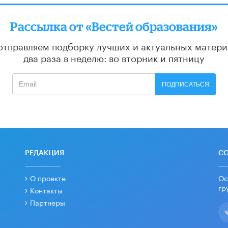
Рассылка от «Вестей образования»
отправляем подборку лучших и актуальных матери
два раза в неделю: во вторник и пятницу
ПОДПИСАТЬСЯ
РЕДАКЦИЯ
С
О проекте
Ос
гр
Контакты
Партнеры