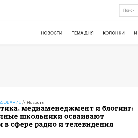
НОВОСТИ
ТЕМА ДНЯ
КОЛОНКИ
И
АЗОВАНИЕ
//
Новость
тика, медиаменеджмент и блогинг:
ичные школьники осваивают
 в сфере радио и телевидения