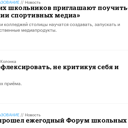
АЗОВАНИЕ
//
Новость
их школьников приглашают поучить
мии спортивных медиа»
и колледжей столицы научатся создавать, запускать и
ственные медиапродукты.
/
Колонка
флексировать, не критикуя себя и
х приёма.
АЗОВАНИЕ
//
Новость
 прошел ежегодный Форум школьных