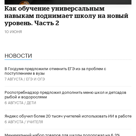
​Как обучение универсальным
навыкам поднимает школу на новый
уровень. Часть 2
10 ИЮНЯ
НОВОСТИ
В Госдуме предложили отменить ЕГЭ из-за проблем с
поступлением в вузы
7 АВГУСТА /
ЕГЭ И ОГЭ
Роспотребнадзор предложил дополнить меню школ и детсадов
рыбой и водорослями
6 АВГУСТА /
ДЕТИ
​Яндекс обучил более 20 тысяч учителей использовать ИИ в работе
6 АВГУСТА /
УЧИТЕЛЯ
Минимальный набор товаров для школы подорожал на 6,3%