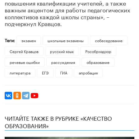
повышения квалификации учителей, а также
важным акцентом для работы педагогических
коллективов каждой школы страны», –
подчеркнул Кравцов.
Теги:
экзамен
школьные экзамены
собеседование
Сергей Кравцов
русский язык
Рособрнадзор
речевые ошибки
рассуждения
образование
литература
ЕГЭ
ГИА
апробация
ЧИТАЙТЕ ТАКЖЕ В РУБРИКЕ «КАЧЕСТВО
ОБРАЗОВАНИЯ»