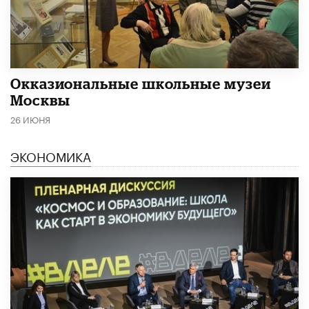
​Окказиональные школьные музеи
Москвы
26 ИЮНЯ
ЭКОНОМИКА