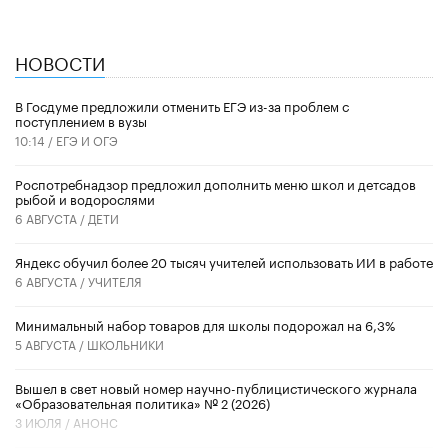
НОВОСТИ
В Госдуме предложили отменить ЕГЭ из-за проблем с
поступлением в вузы
10:14 /
ЕГЭ И ОГЭ
Роспотребнадзор предложил дополнить меню школ и детсадов
рыбой и водорослями
6 АВГУСТА /
ДЕТИ
​Яндекс обучил более 20 тысяч учителей использовать ИИ в работе
6 АВГУСТА /
УЧИТЕЛЯ
Минимальный набор товаров для школы подорожал на 6,3%
5 АВГУСТА /
ШКОЛЬНИКИ
Вышел в свет новый номер научно-публицистического журнала
«Образовательная политика» № 2 (2026)
3 ИЮЛЯ /
АНОНС