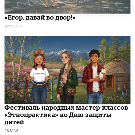
«Егор, давай во двор!»
22 ИЮНЯ
​Фестиваль народных мастер-классов
«Этнопрактика» ко Дню защиты
детей
28 МАЯ