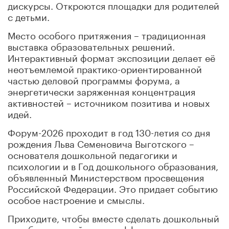
дискурсы. Откроются площадки для родителей
с детьми.
Место особого притяжения – традиционная
выставка образовательных решений.
Интерактивный формат экспозиции делает её
неотъемлемой практико-ориентированной
частью деловой программы форума, а
энергетически заряженная концентрация
активностей – источником позитива и новых
идей.
Форум-2026 проходит в год 130-летия со дня
рождения Льва Семеновича Выготского –
основателя дошкольной педагогики и
психологии и в Год дошкольного образования,
объявленный Министерством просвещения
Российской Федерации. Это придает событию
особое настроение и смыслы.
Приходите, чтобы вместе сделать дошкольный
мир более устойчивым, эффективным,