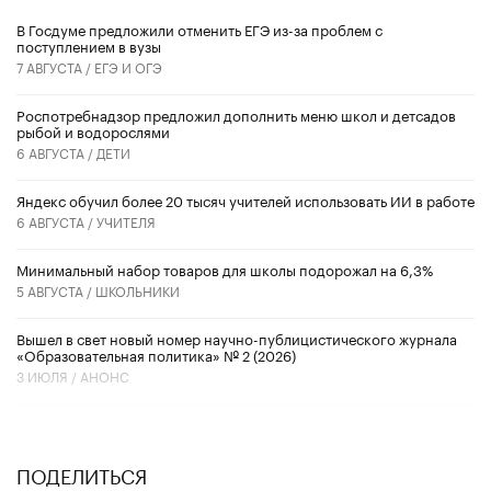
В Госдуме предложили отменить ЕГЭ из-за проблем с
поступлением в вузы
7 АВГУСТА /
ЕГЭ И ОГЭ
Роспотребнадзор предложил дополнить меню школ и детсадов
рыбой и водорослями
6 АВГУСТА /
ДЕТИ
​Яндекс обучил более 20 тысяч учителей использовать ИИ в работе
6 АВГУСТА /
УЧИТЕЛЯ
Минимальный набор товаров для школы подорожал на 6,3%
5 АВГУСТА /
ШКОЛЬНИКИ
Вышел в свет новый номер научно-публицистического журнала
«Образовательная политика» № 2 (2026)
3 ИЮЛЯ /
АНОНС
ПОДЕЛИТЬСЯ