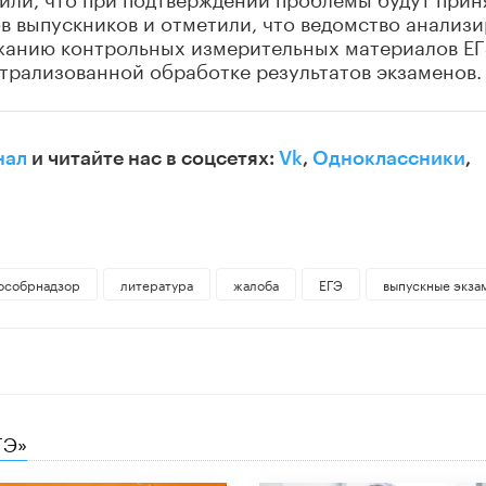
в выпускников и отметили, что ведомство анализи
жанию контрольных измерительных материалов ЕГ
трализованной обработке результатов экзаменов.
нал
и читайте нас в соцсетях:
Vk
,
Одноклассники
,
особрнадзор
литература
жалоба
ЕГЭ
выпускные экза
ГЭ»