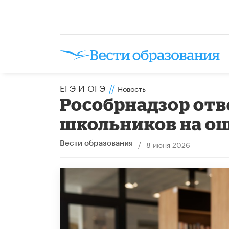
ЕГЭ И ОГЭ
//
Новость
Рособрнадзор отв
школьников на ош
/
8 июня 2026
Вести образования