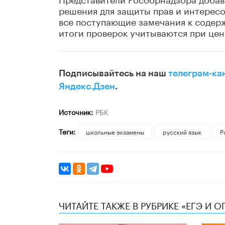
решения для защиты прав и интересо
все поступающие замечания к содер
итоги проверок учитываются при цен
Подписывайтесь на наш
телеграм-ка
Яндекс.Дзен
.
Источник:
РБК
Теги:
школьные экзамены
русский язык
Р
ЧИТАЙТЕ ТАКЖЕ В РУБРИКЕ «ЕГЭ И О