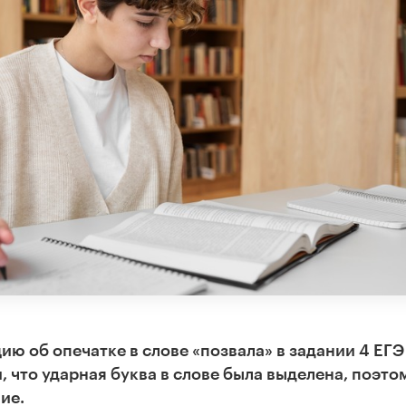
 об опечатке в слове «позвала» в задании 4 ЕГЭ
, что ударная буква в слове была выделена, поэто
ие.