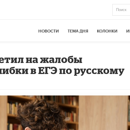
НОВОСТИ
ТЕМА ДНЯ
КОЛОНКИ
И
етил на жалобы
ибки в ЕГЭ по русскому