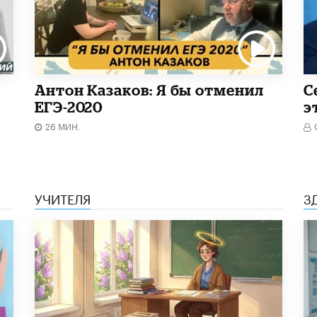
Антон Казаков: Я бы отменил
С
ЕГЭ-2020
э
26 МИН.
УЧИТЕЛЯ
З