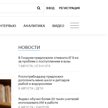
ВХОД
|
РЕГИСТРАЦИЯ
НТЕРВЬЮ
АНАЛИТИКА
ВИДЕО
НОВОСТИ
В Госдуме предложили отменить ЕГЭ из-
за проблем с поступлением в вузы
7 АВГУСТА /
ЕГЭ И ОГЭ
Роспотребнадзор предложил
дополнить меню школ и детсадов
рыбой и водорослями
6 АВГУСТА /
ДЕТИ
​Яндекс обучил более 20 тысяч учителей
использовать ИИ в работе
6 АВГУСТА /
УЧИТЕЛЯ