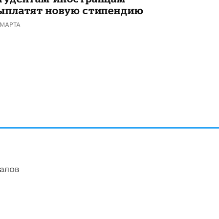
ыплатят новую стипендию
 МАРТА
алов