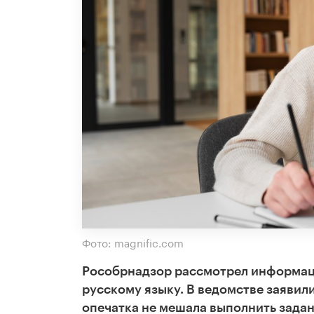
Фото: magnific.com
Рособрнадзор рассмотрел информацию
русскому языку. В ведомстве заявили
опечатка не мешала выполнить задан