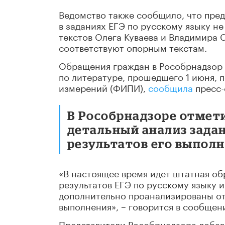
Ведомство также сообщило, что пред
в заданиях ЕГЭ по русскому языку не
текстов Олега Куваева и Владимира 
соответствуют опорным текстам.
Обращения граждан в Рособрнадзор 
по литературе, прошедшего 1 июня, 
измерений (ФИПИ),
сообщила
пресс-
В Рособрнадзоре отмет
детальный анализ задан
результатов его выпол
«В настоящее время идет штатная об
результатов ЕГЭ по русскому языку 
дополнительно проанализированы отв
выполнения», – говорится в сообщен
Представители Рособрнадзора добав