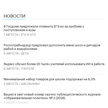
НОВОСТИ
В Госдуме предложили отменить ЕГЭ из-за проблем с
поступлением в вузы
7 АВГУСТА /
ЕГЭ И ОГЭ
Роспотребнадзор предложил дополнить меню школ и детсадов
рыбой и водорослями
6 АВГУСТА /
ДЕТИ
​Яндекс обучил более 20 тысяч учителей использовать ИИ в работе
6 АВГУСТА /
УЧИТЕЛЯ
Минимальный набор товаров для школы подорожал на 6,3%
5 АВГУСТА /
ШКОЛЬНИКИ
Вышел в свет новый номер научно-публицистического журнала
«Образовательная политика» № 2 (2026)
3 ИЮЛЯ /
АНОНС