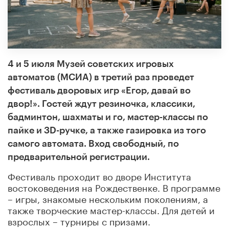
4 и 5 июля Музей советских игровых
автоматов (МСИА) в третий раз проведет
фестиваль дворовых игр «Егор, давай во
двор!». Гостей ждут резиночка, классики,
бадминтон, шахматы и го, мастер-классы по
пайке и 3D-ручке, а также газировка из того
самого автомата. Вход свободный, по
предварительной регистрации.
Фестиваль проходит во дворе Института
востоковедения на Рождественке. В программе
– игры, знакомые нескольким поколениям, а
также творческие мастер-классы. Для детей и
взрослых – турниры с призами.