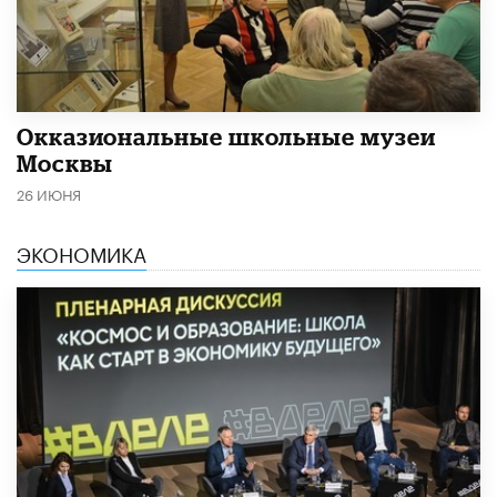
​Окказиональные школьные музеи
Москвы
26 ИЮНЯ
ЭКОНОМИКА