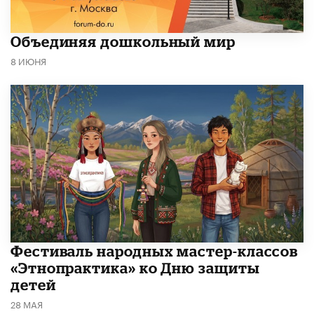
​Объединяя дошкольный мир
8 ИЮНЯ
​Фестиваль народных мастер-классов
«Этнопрактика» ко Дню защиты
детей
28 МАЯ