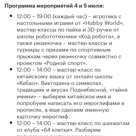
Программа мероприятий 4 и 5 июля:
12:00 – 19:00 (каждый час) – игротека с
настольными играми от «Hobby World»,
мастер-классы по пайке и 3D-ручке от
школы робототехники «Код робота», а
также резиночка – мастер-классы и
турниры с призами по спортивным
прыжкам через резиночку совместно с
проектом «Родной спорт».
12:00 – 14:00 – мастер-класс по
китайскому языку от онлайн-школы
«Кебао». Викторина о символах,
традициях и вкусах Поднебесной, «тайна
имени» – выберем китайское имя и
попробуем написать его иероглифами в
прописях, а еще сделаем именную
карточку-иероглиф.
12:00 – 14:00 – мастер-класс по шахматам
от клуба «64 клетки». Разберем
популярные тактические приемы.