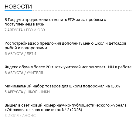
НОВОСТИ
В Госдуме предложили отменить ЕГЭ из-за проблем с
поступлением в вузы
7 АВГУСТА /
ЕГЭ И ОГЭ
Роспотребнадзор предложил дополнить меню школ и детсадов
рыбой и водорослями
6 АВГУСТА /
ДЕТИ
​Яндекс обучил более 20 тысяч учителей использовать ИИ в работе
6 АВГУСТА /
УЧИТЕЛЯ
Минимальный набор товаров для школы подорожал на 6,3%
5 АВГУСТА /
ШКОЛЬНИКИ
Вышел в свет новый номер научно-публицистического журнала
«Образовательная политика» № 2 (2026)
3 ИЮЛЯ /
АНОНС