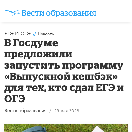
ЕГЭ И ОГЭ
//
Новость
В Госдуме
предложили
запустить программу
«Выпускной кешбэк»
для тех, кто сдал ЕГЭ и
ОГЭ
/
29 мая 2026
Вести образования