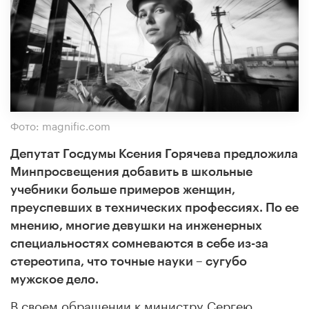
Фото: magnific.com
Депутат Госдумы Ксения Горячева предложила
Минпросвещения добавить в школьные
учебники больше примеров женщин,
преуспевших в технических профессиях. По ее
мнению, многие девушки на инженерных
специальностях сомневаются в себе из-за
стереотипа, что точные науки – сугубо
мужское дело.
В своем обращении к министру Сергею