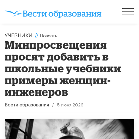
УЧЕБНИКИ
//
Новость
Минпросвещения
просят добавить в
школьные учебники
примеры женщин-
инженеров
/
5 июня 2026
Вести образования