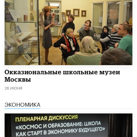
​Окказиональные школьные музеи
Москвы
26 ИЮНЯ
ЭКОНОМИКА