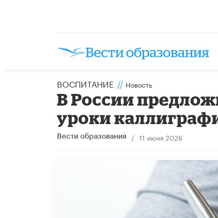
ВОСПИТАНИЕ
//
Новость
В России предлож
уроки каллиграфи
/
11 июня 2026
Вести образования