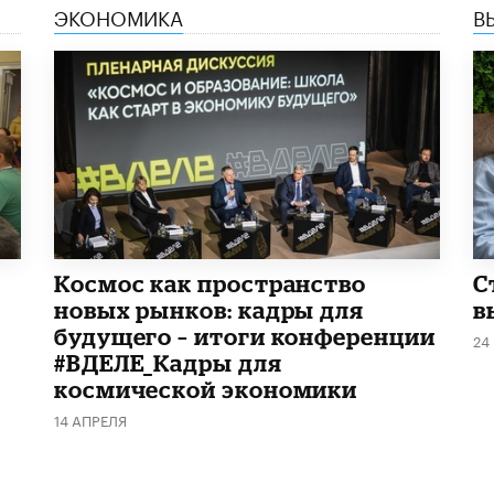
ЭКОНОМИКА
В
Космос как пространство
С
новых рынков: кадры для
в
будущего – итоги конференции
24
#ВДЕЛЕ_Кадры для
космической экономики
14 АПРЕЛЯ