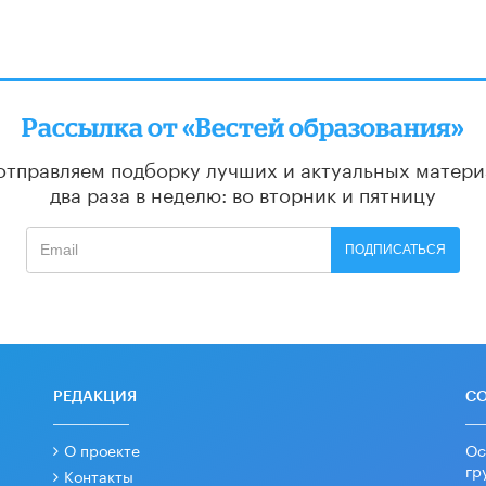
Рассылка от «Вестей образования»
отправляем подборку лучших и актуальных матери
два раза в неделю: во вторник и пятницу
ПОДПИСАТЬСЯ
РЕДАКЦИЯ
С
О проекте
Ос
гр
Контакты