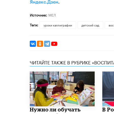
Яндекс.Дзен
.
Источник:
МЕЛ
Теги:
уроки каллиграфии
детский сад
вос
ЧИТАЙТЕ ТАКЖЕ В РУБРИКЕ «ВОСПИТ
Нужно ли обучать
В Р