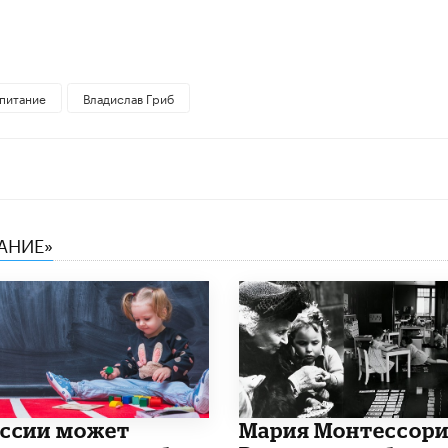
питание
Владислав Гриб
АНИЕ»
оссии может
Мария Монтессори