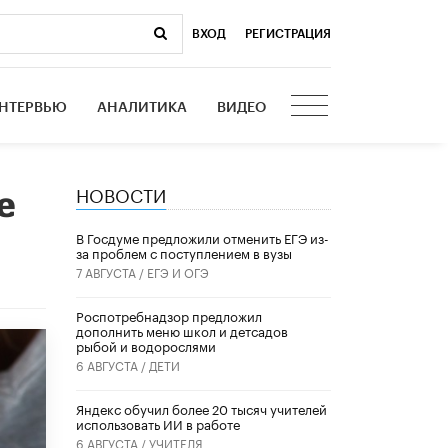
ВХОД
|
РЕГИСТРАЦИЯ
НТЕРВЬЮ
АНАЛИТИКА
ВИДЕО
НОВОСТИ
е
В Госдуме предложили отменить ЕГЭ из-
за проблем с поступлением в вузы
7 АВГУСТА /
ЕГЭ И ОГЭ
Роспотребнадзор предложил
дополнить меню школ и детсадов
рыбой и водорослями
6 АВГУСТА /
ДЕТИ
​Яндекс обучил более 20 тысяч учителей
использовать ИИ в работе
6 АВГУСТА /
УЧИТЕЛЯ