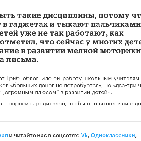
ыть такие дисциплины, потому чт
ят в гаджетах и тыкают пальчиками
етей уже не так работают, как
н отметил, что сейчас у многих дет
ание в развитии мелкой моторики
а письма.
ет Гриб, облегчило бы работу школьным учителям
ков «больших денег не потребуется», но «два-три ч
 „огромным плюсом“ в развитии детей».
л попросить родителей, чтобы они выполняли с д
нал
и читайте нас в соцсетях:
Vk
,
Одноклассники
,