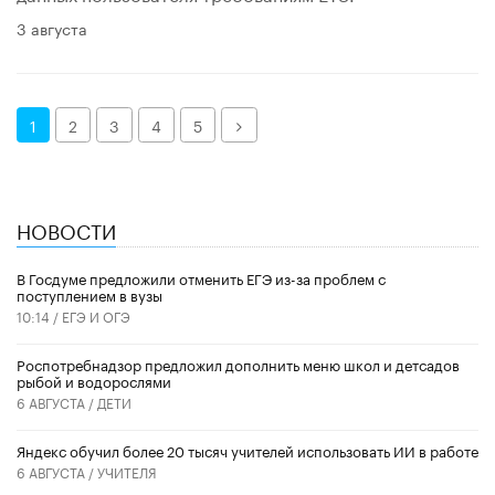
3 августа
Далее
1
2
3
4
5
НОВОСТИ
В Госдуме предложили отменить ЕГЭ из-за проблем с
поступлением в вузы
10:14 /
ЕГЭ И ОГЭ
Роспотребнадзор предложил дополнить меню школ и детсадов
рыбой и водорослями
6 АВГУСТА /
ДЕТИ
​Яндекс обучил более 20 тысяч учителей использовать ИИ в работе
6 АВГУСТА /
УЧИТЕЛЯ