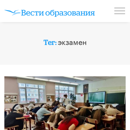
экзамен
Тег: