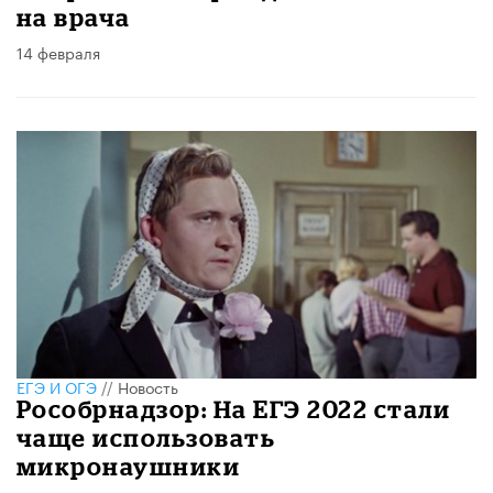
на врача
14 февраля
ЕГЭ И ОГЭ
//
Новость
Рособрнадзор: На ЕГЭ 2022 стали
чаще использовать
микронаушники