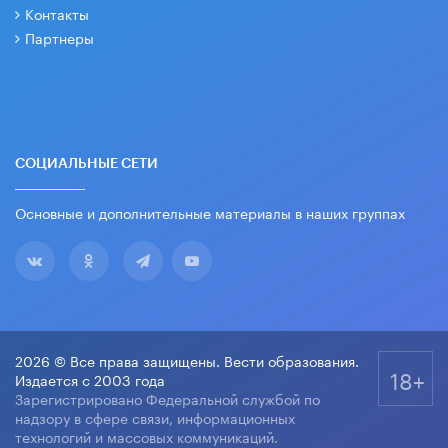
Контакты
Партнеры
СОЦИАЛЬНЫЕ СЕТИ
Основные и дополнительные материалы в наших группах
2026 © Все права защищены. Вести образования.
18+
Издается с 2003 года
Зарегистрировано Федеральной службой по
надзору в сфере связи, информационных
технологий и массовых коммуникаций.