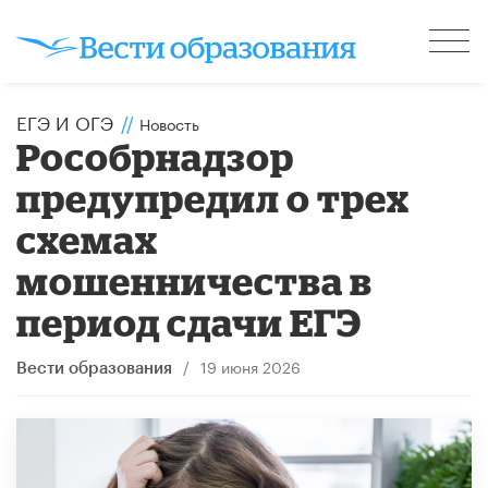
ЕГЭ И ОГЭ
//
Новость
Рособрнадзор
предупредил о трех
схемах
мошенничества в
период сдачи ЕГЭ
/
19 июня 2026
Вести образования