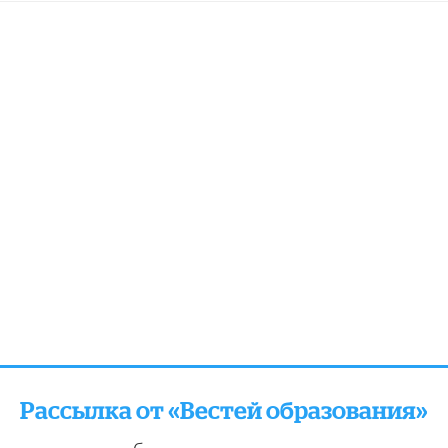
Рассылка от «Вестей образования»
отправляем подборку лучших и актуальных матери