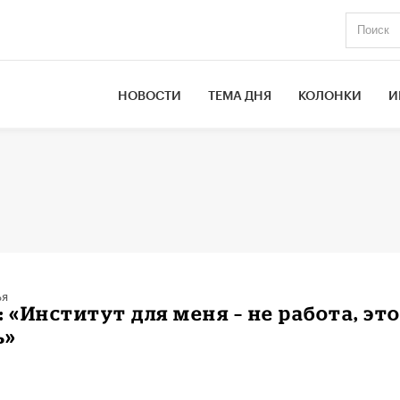
НОВОСТИ
ТЕМА ДНЯ
КОЛОНКИ
И
ья
: «Институт для меня – не работа, эт
ь»