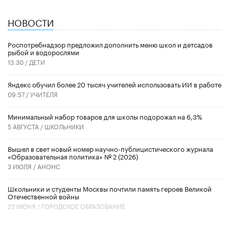
НОВОСТИ
Роспотребнадзор предложил дополнить меню школ и детсадов
рыбой и водорослями
13:30 /
ДЕТИ
​Яндекс обучил более 20 тысяч учителей использовать ИИ в работе
09:57 /
УЧИТЕЛЯ
Минимальный набор товаров для школы подорожал на 6,3%
5 АВГУСТА /
ШКОЛЬНИКИ
Вышел в свет новый номер научно-публицистического журнала
«Образовательная политика» № 2 (2026)
3 ИЮЛЯ /
АНОНС
Школьники и студенты Москвы почтили память героев Великой
Отечественной войны
22 ИЮНЯ /
ГОРОДСКОЕ ОБРАЗОВАНИЕ