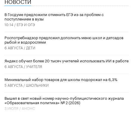
НОВОСТИ
В Госдуме предложили отменить ЕГЭ из-за проблем с
поступлением в вузы
10:14 /
ЕГЭ И ОГЭ
Роспотребнадзор предложил дополнить меню школ и детсадов
рыбой и водорослями
6 АВГУСТА /
ДЕТИ
​Яндекс обучил более 20 тысяч учителей использовать ИИ в работе
6 АВГУСТА /
УЧИТЕЛЯ
Минимальный набор товаров для школы подорожал на 6,3%
5 АВГУСТА /
ШКОЛЬНИКИ
Вышел в свет новый номер научно-публицистического журнала
«Образовательная политика» № 2 (2026)
3 ИЮЛЯ /
АНОНС