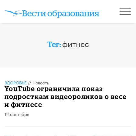
фитнес
Тег:
ЗДОРОВЬЕ
//
Новость
YouTube ограничила показ
подросткам видеороликов о весе
и фитнесе
12 сентября