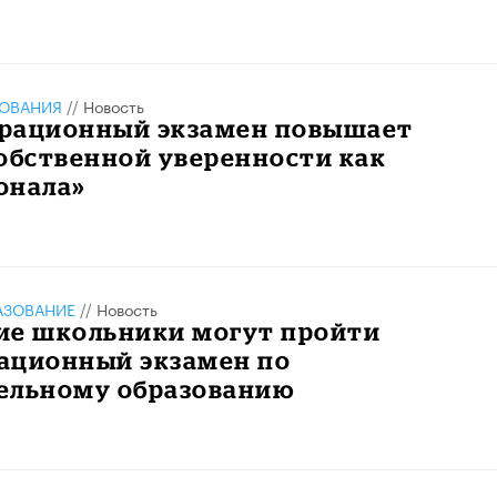
ЗОВАНИЯ
//
Новость
рационный экзамен повышает
обственной уверенности как
онала»
АЗОВАНИЕ
//
Новость
ие школьники могут пройти
ационный экзамен по
ельному образованию