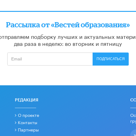
Рассылка от «Вестей образования»
отправляем подборку лучших и актуальных матери
два раза в неделю: во вторник и пятницу
ПОДПИСАТЬСЯ
РЕДАКЦИЯ
С
О проекте
Ос
гр
Контакты
Партнеры