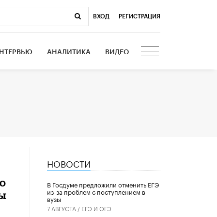
ВХОД
|
РЕГИСТРАЦИЯ
НТЕРВЬЮ
АНАЛИТИКА
ВИДЕО
НОВОСТИ
о
В Госдуме предложили отменить ЕГЭ
из-за проблем с поступлением в
ы
вузы
7 АВГУСТА /
ЕГЭ И ОГЭ