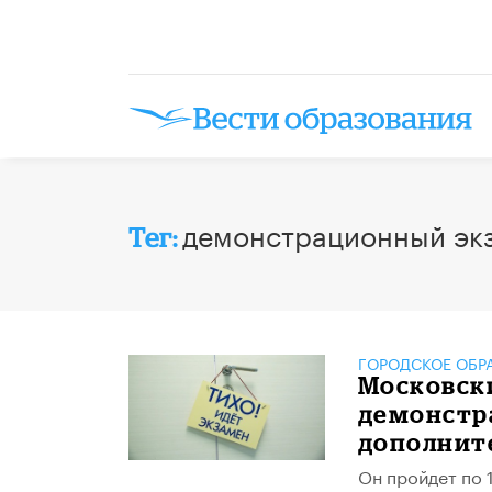
демонстрационный эк
Тег:
ГОРОДСКОЕ ОБР
Московск
демонстра
дополните
Он пройдет по 