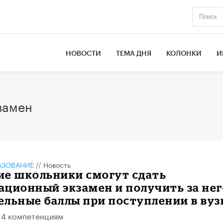
НОВОСТИ
ТЕМА ДНЯ
КОЛОНКИ
И
замен
АЗОВАНИЕ
//
Новость
ие школьники смогут сдать
ционный экзамен и получить за нег
льные баллы при поступлении в вуз
14 компетенциям