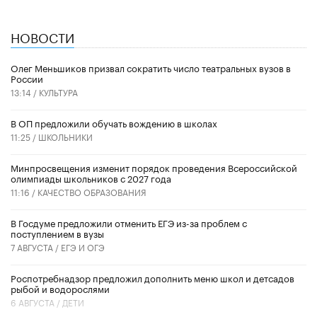
НОВОСТИ
Олег Меньшиков призвал сократить число театральных вузов в
России
13:14 /
КУЛЬТУРА
В ОП предложили обучать вождению в школах
11:25 /
ШКОЛЬНИКИ
Минпросвещения изменит порядок проведения Всероссийской
олимпиады школьников с 2027 года
11:16 /
КАЧЕСТВО ОБРАЗОВАНИЯ
В Госдуме предложили отменить ЕГЭ из-за проблем с
поступлением в вузы
7 АВГУСТА /
ЕГЭ И ОГЭ
Роспотребнадзор предложил дополнить меню школ и детсадов
рыбой и водорослями
6 АВГУСТА /
ДЕТИ