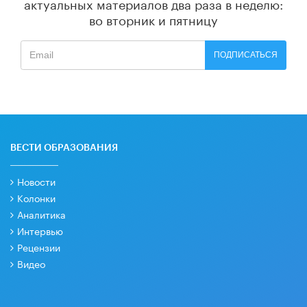
актуальных материалов
два раза в неделю:
во вторник и пятницу
ПОДПИСАТЬСЯ
ВЕСТИ ОБРАЗОВАНИЯ
Новости
Колонки
Аналитика
Интервью
Рецензии
Видео