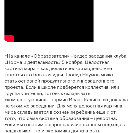
«На канале «Образователи» – видео заседания клуба
«Норма и деятельность» 5 ноября. Целостная
картина мира – как дидактическая модель, мне
кажется это богатая идея Леонид Наумов может
стать основной продуктивного инновационного
проекта. Если в школе подберется коллектив, или
группа учителей, готовых складывать
«комплектующие» – термин Исаак Калина, из доклада
на этом же заседании. Для меня целостная картина
мира складывается в сознании ребенка еще и от
того, что сама система образования – целостна.
Если мы говорим о персонализированном подходе в
педагогике – то и экономика должна быть