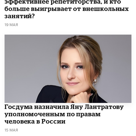
эффективнее репетиторства, и кто
больше выигрывает от внешкольных
занятий?
19 МАЯ
Госдума назначила Яну Лантратову
уполномоченным по правам
человека в России
15 МАЯ