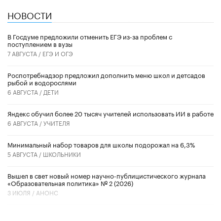
НОВОСТИ
В Госдуме предложили отменить ЕГЭ из-за проблем с
поступлением в вузы
7 АВГУСТА /
ЕГЭ И ОГЭ
Роспотребнадзор предложил дополнить меню школ и детсадов
рыбой и водорослями
6 АВГУСТА /
ДЕТИ
​Яндекс обучил более 20 тысяч учителей использовать ИИ в работе
6 АВГУСТА /
УЧИТЕЛЯ
Минимальный набор товаров для школы подорожал на 6,3%
5 АВГУСТА /
ШКОЛЬНИКИ
Вышел в свет новый номер научно-публицистического журнала
«Образовательная политика» № 2 (2026)
3 ИЮЛЯ /
АНОНС