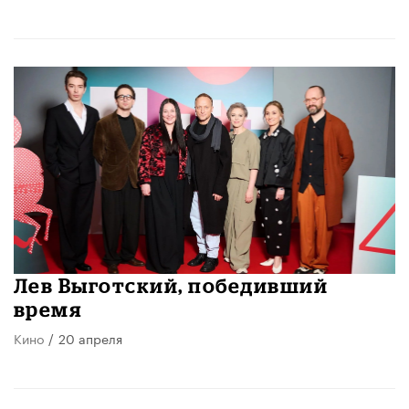
Лев Выготский, победивший
время
Кино
/
20 апреля