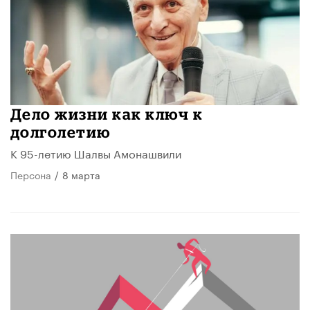
Дело жизни как ключ к
долголетию
К 95-летию Шалвы Амонашвили
Персона
/
8 марта