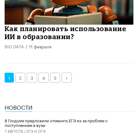
Как планировать использование
ИИ в образовании?
BIG DATA
/
11 февраля
Далее
1
2
3
4
5
НОВОСТИ
В Госдуме предложили отменить ЕГЭ из-за проблем с
поступлением в вузы
7 АВГУСТА /
ЕГЭ И ОГЭ