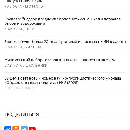
поступлением в вузы
7 АВГУСТА /
ЕГЭ И ОГЭ
Роспотребнадзор предложил дополнить меню школ и детсадов
рыбой и водорослями
6 АВГУСТА /
ДЕТИ
​Яндекс обучил более 20 тысяч учителей использовать ИИ в работе
6 АВГУСТА /
УЧИТЕЛЯ
Минимальный набор товаров для школы подорожал на 6,3%
5 АВГУСТА /
ШКОЛЬНИКИ
Вышел в свет новый номер научно-публицистического журнала
«Образовательная политика» № 2 (2026)
3 ИЮЛЯ /
АНОНС
ПОДЕЛИТЬСЯ