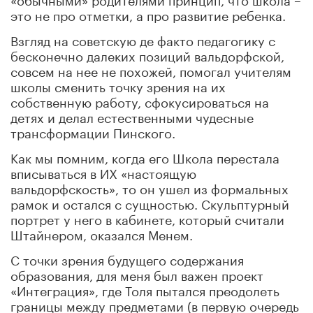
это не про отметки, а про развитие ребенка.
Взгляд на советскую де факто педагогику с
бесконечно далеких позиций вальдорфской,
совсем на нее не похожей, помогал учителям
школы сменить точку зрения на их
собственную работу, сфокусироваться на
детях и делал естественными чудесные
трансформации Пинского.
Как мы помним, когда его Школа перестала
вписываться в ИХ «настоящую
вальдорфскость», то он ушел из формальных
рамок и остался с сущностью. Скульптурный
портрет у него в кабинете, который считали
Штайнером, оказался Менем.
С точки зрения будущего содержания
образования, для меня был важен проект
«Интеграция», где Толя пытался преодолеть
границы между предметами (в первую очередь