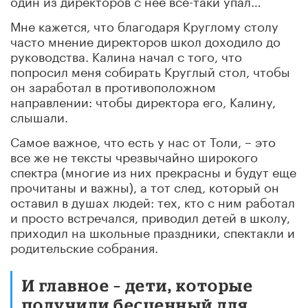
один из директоров с нее все-таки упал…
Мне кажется, что благодаря Круглому столу
часто мнение директоров школ доходило до
руководства. Калина начал с того, что
попросил меня собирать Круглый стол, чтобы
он заработал в противоположном
направлении: чтобы директора его, Калину,
слышали.
Самое важное, что есть у нас от Толи, – это
все же не тексты чрезвычайно широкого
спектра (многие из них прекрасны и будут еще
прочитаны и важны), а тот след, который он
оставил в душах людей: тех, кто с ним работал
и просто встречался, приводил детей в школу,
приходил на школьные праздники, спектакли и
родительские собрания.
И главное
–
дети, которые
получили бесценный для