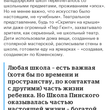
школьными предметами, проживанием «эпох».
Но не менее важно, что искусство было
настоящим, не «учебным». Театральное
представление, будь то «Скрипач на крыше»
или даже огромный «Пер Гюнт», захватывало
зрителя, как серьезный, не школьный театр.
Дети использовали дома вещи, созданные в
столярной мастерской, расписывали стены в
школе, готовили еду на ярмарках – «создавая,
создаемся» по Коменскому.
Любая школа – есть важная
(хотя бы по времени и
пространству, по контактам
с другими) часть жизни
ребенка. Но Школа Пинского
оказывалась частью
настоящей жизни – богатой,