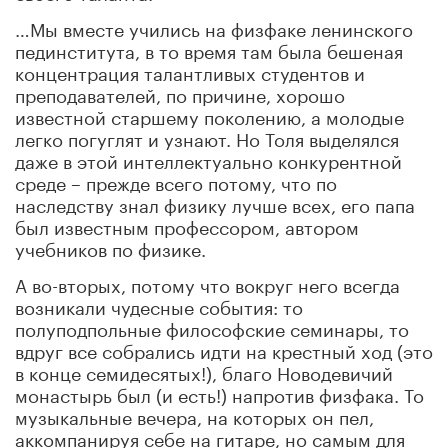
…Мы вместе учились на физфаке ленинского
пединститута, в то время там была бешеная
концентрация талантливых студентов и
преподавателей, по причине, хорошо
известной старшему поколению, а молодые
легко погуглят и узнают. Но Толя выделялся
даже в этой интеллектуально конкурентной
среде – прежде всего потому, что по
наследству знал физику лучше всех, его папа
был известным профессором, автором
учебников по физике.
А во-вторых, потому что вокруг него всегда
возникали чудесные события: то
полуподпольные философские семинары, то
вдруг все собрались идти на крестный ход (это
в конце семидесятых!), благо Новодевичий
монастырь был (и есть!) напротив физфака. То
музыкальные вечера, на которых он пел,
аккомпанируя себе на гитаре, но самым для