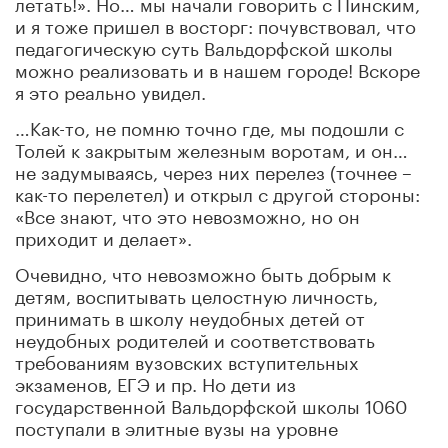
летать!». Но… мы начали говорить с Пинским,
и я тоже пришел в восторг: почувствовал, что
педагогическую суть Вальдорфской школы
можно реализовать и в нашем городе! Вскоре
я это реально увидел.
…Как-то, не помню точно где, мы подошли с
Толей к закрытым железным воротам, и он…
не задумываясь, через них перелез (точнее –
как-то перелетел) и открыл с другой стороны:
«Все знают, что это невозможно, но он
приходит и делает».
Очевидно, что невозможно быть добрым к
детям, воспитывать целостную личность,
принимать в школу неудобных детей от
неудобных родителей и соответствовать
требованиям вузовских вступительных
экзаменов, ЕГЭ и пр. Но дети из
государственной Вальдорфской школы 1060
поступали в элитные вузы на уровне