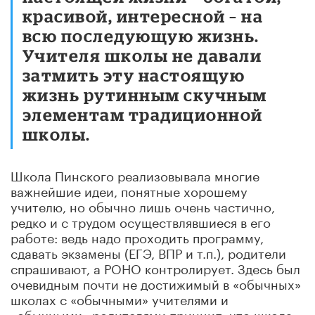
красивой
,
интересной – на
всю последующую жизнь.
Учителя школы не давали
затмить эту настоящую
жизнь рутинным скучным
элементам традиционной
школы.
Школа Пинского реализовывала многие
важнейшие идеи, понятные хорошему
учителю, но обычно лишь очень частично,
редко и с трудом осуществлявшиеся в его
работе: ведь надо проходить программу,
сдавать экзамены (ЕГЭ, ВПР и т.п.), родители
спрашивают, а РОНО контролирует. Здесь был
очевидным почти не достижимый в «обычных»
школах с «обычными» учителями и
«обычными» родителями принцип, что школа –