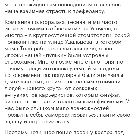
меня неожиданным совпадением оказалась
наша взаимная страсть к преферансу.
Компания подобралась тесная, и мы часто
играли ночами в общежитии на Усачева, а
иногда – в круглосуточной стоматологической
поликлинике на улице Удальцова, в которой
мама Толи работала замглавврача, а все
игроки нашей «пульки» были устроены
сторожами. Много позже мне стало понятно,
почему среди интеллектуальной молодежи
того времени так популярны были эти «виды
деятельности», но именно по ним отличали
людей «нашего круга» от совковых
энтузиастов-карьеристов, которым физфак
кишел так же, как и талантливыми физиками. У
нас было слишком мало возможностей
проявить себя, самореализоваться, найти свою
задачу и ее реализовать.
Поэтому невинное пение песен у костра под