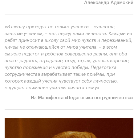
Александр Адамский
«В школу приходят не только ученики – существа,
занятые учением, – нет, перед нами личности. Каждый из
ребят приносит в школу свой мир чувств и переживаний,
ничем не отличающийся от мира учителя, – в этом
смысле педагог и ребёнок совершенно равны, они оба
знают радость, страдание, стыд, страх, удовлетворение,
чувство поражения и чувство победы. Педагогика
сотрудничества вырабатывает такие приёмы, при
которых каждый ученик чувствует себя личностью,
ощущает внимание учителя лично к нему».
Из Манифеста «Педагогика сотрудничества»