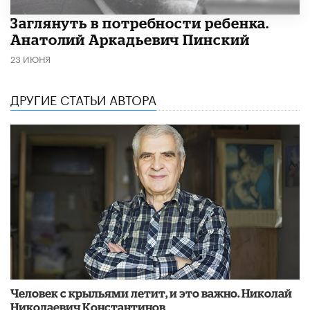
Заглянуть в потребности ребенка.
Анатолий Аркадьевич Пинский
23 ИЮНЯ
ДРУГИЕ СТАТЬИ АВТОРА
​Человек с крыльями летит, и это важно. Николай
Николаевич Константинов