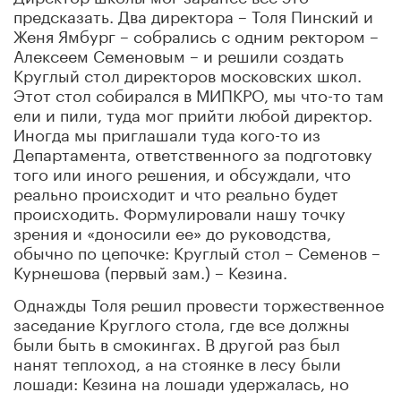
предсказать. Два директора – Толя Пинский и
Женя Ямбург – собрались с одним ректором –
Алексеем Семеновым – и решили создать
Круглый стол директоров московских школ.
Этот стол собирался в МИПКРО, мы что-то там
ели и пили, туда мог прийти любой директор.
Иногда мы приглашали туда кого-то из
Департамента, ответственного за подготовку
того или иного решения, и обсуждали, что
реально происходит и что реально будет
происходить. Формулировали нашу точку
зрения и «доносили ее» до руководства,
обычно по цепочке: Круглый стол – Семенов –
Курнешова (первый зам.) – Кезина.
Однажды Толя решил провести торжественное
заседание Круглого стола, где все должны
были быть в смокингах. В другой раз был
нанят теплоход, а на стоянке в лесу были
лошади: Кезина на лошади удержалась, но