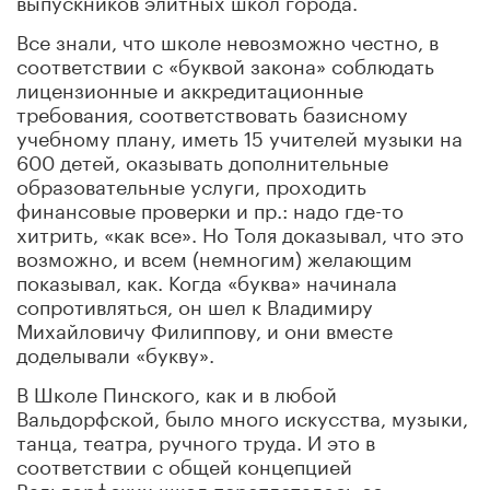
выпускников элитных школ города.
Все знали, что школе невозможно честно, в
соответствии с «буквой закона» соблюдать
лицензионные и аккредитационные
требования, соответствовать базисному
учебному плану, иметь 15 учителей музыки на
600 детей, оказывать дополнительные
образовательные услуги, проходить
финансовые проверки и пр.: надо где-то
хитрить, «как все». Но Толя доказывал, что это
возможно
,
и всем (немногим) желающим
показывал
,
как. Когда «буква» начинала
сопротивляться, он шел к Владимиру
Михайловичу Филиппову
,
и они вместе
доделывали «букву».
В Школе Пинского, как и в любой
Вальдорфской, было много искусства, музыки,
танца, театра, ручного труда. И это в
соответствии с общей концепцией
Вальдорфских школ переплеталось со