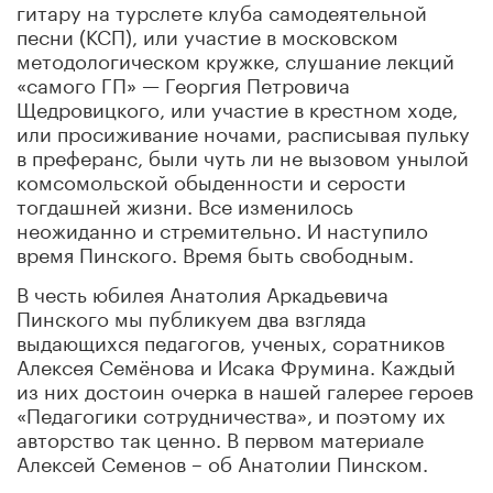
гитару на турслете клуба самодеятельной
песни (КСП), или участие в московском
методологическом кружке, слушание лекций
«самого ГП» — Георгия Петровича
Щедровицкого, или участие в крестном ходе,
или просиживание ночами, расписывая пульку
в преферанс, были чуть ли не вызовом унылой
комсомольской обыденности и серости
тогдашней жизни. Все изменилось
неожиданно и стремительно. И наступило
время Пинского. Время быть свободным.
В честь юбилея Анатолия Аркадьевича
Пинского мы публикуем два взгляда
выдающихся педагогов, ученых, соратников
Алексея Семёнова и Исака Фрумина. Каждый
из них достоин очерка в нашей галерее героев
«Педагогики сотрудничества», и поэтому их
авторство так ценно. В первом материале
Алексей Семенов – об Анатолии Пинском.