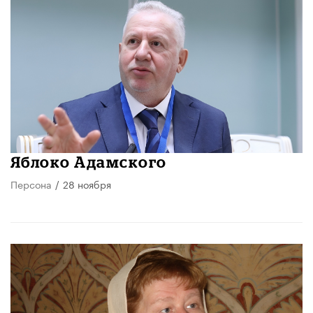
Яблоко Адамского
Персона
/
28 ноября