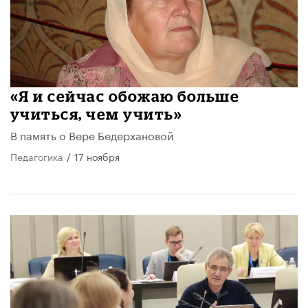
«Я и сейчас обожаю больше
учиться, чем учить»
В память о Вере Бедерхановой
Педагогика
/
17 ноября