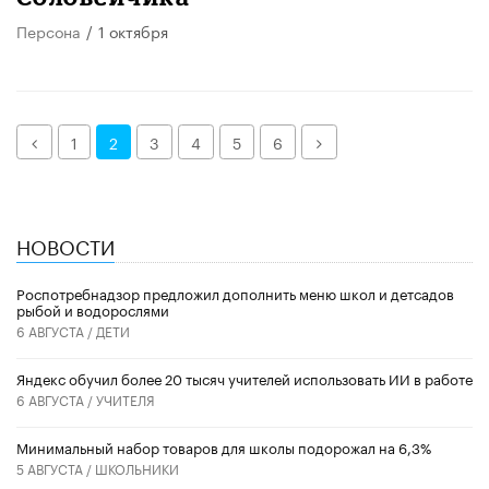
Персона
/
1 октября
Назад
Далее
1
2
3
4
5
6
НОВОСТИ
Роспотребнадзор предложил дополнить меню школ и детсадов
рыбой и водорослями
6 АВГУСТА /
ДЕТИ
​Яндекс обучил более 20 тысяч учителей использовать ИИ в работе
6 АВГУСТА /
УЧИТЕЛЯ
Минимальный набор товаров для школы подорожал на 6,3%
5 АВГУСТА /
ШКОЛЬНИКИ