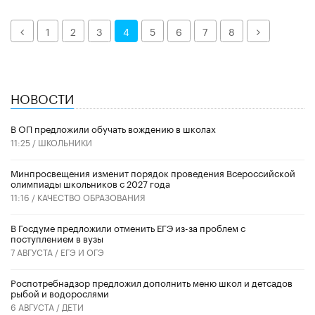
Назад
Далее
1
2
3
4
5
6
7
8
НОВОСТИ
В ОП предложили обучать вождению в школах
11:25 /
ШКОЛЬНИКИ
Минпросвещения изменит порядок проведения Всероссийской
олимпиады школьников с 2027 года
11:16 /
КАЧЕСТВО ОБРАЗОВАНИЯ
В Госдуме предложили отменить ЕГЭ из-за проблем с
поступлением в вузы
7 АВГУСТА /
ЕГЭ И ОГЭ
Роспотребнадзор предложил дополнить меню школ и детсадов
рыбой и водорослями
6 АВГУСТА /
ДЕТИ