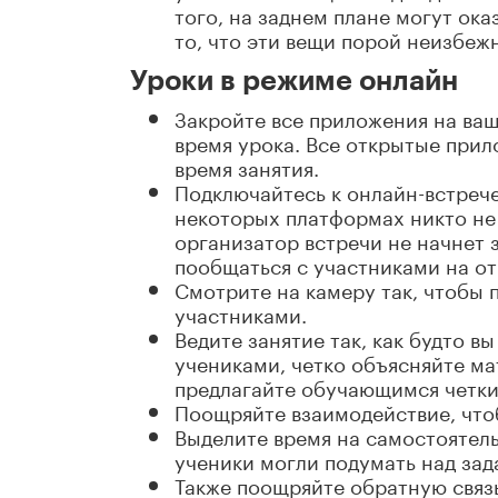
того, на заднем плане могут ока
то, что эти вещи порой неизбеж
Уроки в режиме онлайн
Закройте все приложения на ваш
время урока. Все открытые при
время занятия.
Подключайтесь к онлайн-встрече
некоторых платформах никто не 
организатор встречи не начнет 
пообщаться с участниками на о
Смотрите на камеру так, чтобы 
участниками.
Ведите занятие так, как будто в
учениками, четко объясняйте ма
предлагайте обучающимся четки
Поощряйте взаимодействие, что
Выделите время на самостоятель
ученики могли подумать над зад
Также поощряйте обратную связь.