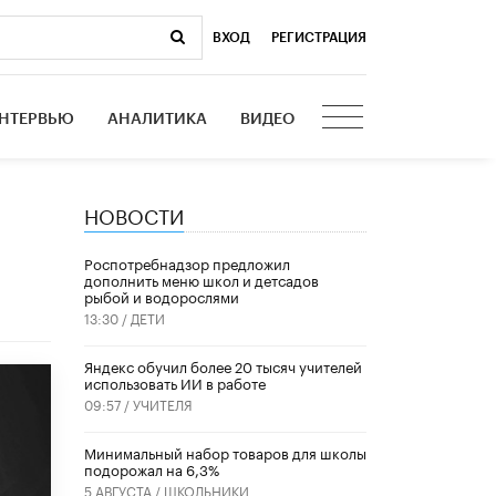
ВХОД
|
РЕГИСТРАЦИЯ
НТЕРВЬЮ
АНАЛИТИКА
ВИДЕО
НОВОСТИ
Роспотребнадзор предложил
дополнить меню школ и детсадов
рыбой и водорослями
13:30 /
ДЕТИ
​Яндекс обучил более 20 тысяч учителей
использовать ИИ в работе
09:57 /
УЧИТЕЛЯ
Минимальный набор товаров для школы
подорожал на 6,3%
5 АВГУСТА /
ШКОЛЬНИКИ