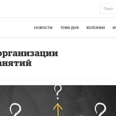
НОВОСТИ
ТЕМА ДНЯ
КОЛОНКИ
И
организации
анятий