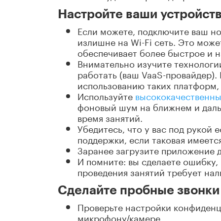
Настройте ваши устройст
Если можете, подключите ваш но
излишне на Wi-Fi сеть. Это мож
обеспечивает более быстрое и 
Внимательно изучите технологи
работать (ваш VaaS-провайдер).
использованию таких платформ, 
Используйте
высококачественны
фоновый шум на ближнем и даль
время занятий.
Убедитесь, что у вас под рукой
поддержки, если таковая имеется
Заранее загрузите приложение д
И помните: вы сделаете ошибку, 
проведения занятий требует нал
Сделайте пробные звонки
Проверьте настройки конфиденц
микрофону/камере.