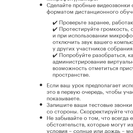
Сделайте пробные видеозвонки 
форматом дистанционного обуч
✔️ Проверьте заранее, работа
✔️ Протестируйте громкость, 
и при использовании микрофо
отключить звук вашего компьют
у других участников собрания
✔️ Попробуйте разобраться, к
администрирование виртуальн
возможность отметиться прис
пространстве.
Если ваш урок предполагает исп
это в первую очередь, чтобы уча
показываете.
Запишите ваши тестовые звонки 
со стороны. Скорректируйте что
Не забывайте о том, что всегда
обстоятельств, которые могут и
условия – солнце или дождь – м