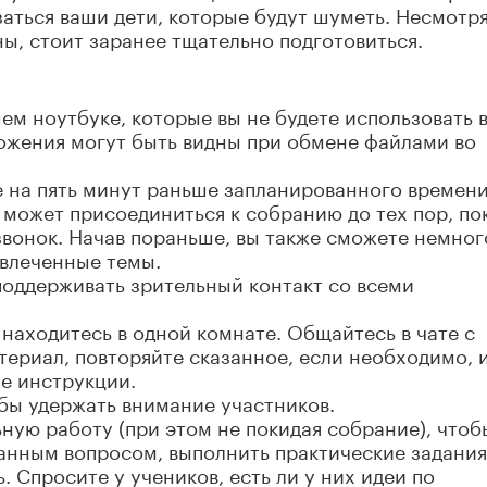
заться ваши дети, которые будут шуметь. Несмотря
ны, стоит заранее тщательно подготовиться.
ем ноутбуке, которые вы не будете использовать 
ложения могут быть видны при обмене файлами во
 на пять минут раньше запланированного времени
может присоединиться к собранию до тех пор, по
звонок. Начав пораньше, вы также сможете немног
твлеченные темы.
поддерживать зрительный контакт со всеми
ы находитесь в одной комнате. Общайтесь в чате с
териал, повторяйте сказанное, если необходимо, 
е инструкции.
бы удержать внимание участников.
ную работу (при этом не покидая собрание), чтоб
анным вопросом, выполнить практические задания
 Спросите у учеников, есть ли у них идеи по