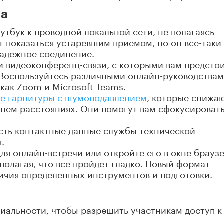
ва
утбук к проводной локальной сети, не полагаясь
ет показаться устаревшим приемом, но он все-таки
надежное соединение.
и видеоконференц-связи, с которыми вам предсто
 Воспользуйтесь различными онлайн-руководствам
как Zoom и Microsoft Teams.
е гарнитуры с шумоподавлением
, которые снижа
нем расстояниях. Они помогут вам сфокусировать
 есть контактные данные службы технической
.
ля онлайн-встречи или откройте его в окне браузе
полагая, что все пройдет гладко. Новый формат
ичия определенных инструментов и подготовки.
иальности, чтобы разрешить участникам доступ к