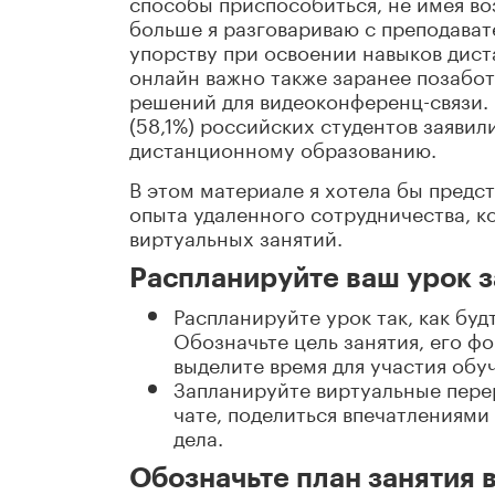
способы приспособиться, не имея во
больше я разговариваю с преподават
упорству при освоении навыков дис
онлайн важно также заранее позабо
решений для видеоконференц-связи.
(58,1%) российских студентов заявил
дистанционному образованию.
В этом материале я хотела бы предст
опыта удаленного сотрудничества, к
виртуальных занятий.
Распланируйте ваш урок 
Распланируйте урок так, как буд
Обозначьте цель занятия, его фо
выделите время для участия обу
Запланируйте виртуальные пере
чате, поделиться впечатлениями
дела.
Обозначьте план занятия 