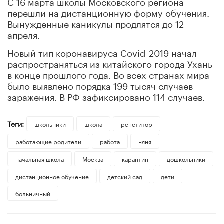
С 16 марта школы Московского региона
перешли на дистанционную форму обучения.
Вынужденные каникулы продлятся до 12
апреля.
Новый тип коронавируса Covid-2019 начал
распространяться из китайского города Ухань
в конце прошлого года. Во всех странах мира
было выявлено порядка 199 тысяч случаев
заражения. В РФ зафиксировано 114 случаев.
Теги:
школьники
школа
репетитор
работающие родители
работа
няня
начальная школа
Москва
карантин
дошкольники
дистанционное обучение
детский сад
дети
больничный