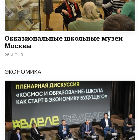
​Окказиональные школьные музеи
Москвы
26 ИЮНЯ
ЭКОНОМИКА