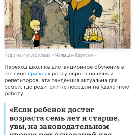
Кадр из мультфильма «Малыш и Карлсон»
Переход школ на дистанционное обучение в
столице
привел
к росту спроса на нянь и
репетиторов, эта тенденция актуальна для
семей, где родители не перешли на удаленную
работу.
«Если ребенок достиг
возраста семь лет и старше,
увы, на законодательном
уровне нет оснований для