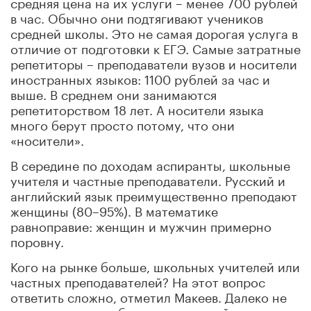
средняя цена на их услуги – менее 700 рублей
в час. Обычно они подтягивают учеников
средней школы. Это не самая дорогая услуга в
отличие от подготовки к ЕГЭ. Самые затратные
репетиторы – преподаватели вузов и носители
иностранных языков: 1100 рублей за час и
выше. В среднем они занимаются
репетиторством 18 лет. А носители языка
много берут просто потому, что они
«носители».
В середине по доходам аспиранты, школьные
учителя и частные преподаватели. Русский и
английский язык преимущественно преподают
женщины (80–95%). В математике
равноправие: женщин и мужчин примерно
поровну.
Кого на рынке больше, школьных учителей или
частных преподавателей? На этот вопрос
ответить сложно, отметил Макеев. Далеко не
все репетиторы обращаются на сайты для