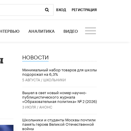
ВХОД
|
РЕГИСТРАЦИЯ
НТЕРВЬЮ
АНАЛИТИКА
ВИДЕО
НОВОСТИ
ы
Минимальный набор товаров для школы
подорожал на 6,3%
5 АВГУСТА /
ШКОЛЬНИКИ
Вышел в свет новый номер научно-
публицистического журнала
«Образовательная политика» № 2 (2026)
3 ИЮЛЯ /
АНОНС
Школьники и студенты Москвы почтили
память героев Великой Отечественной
войны