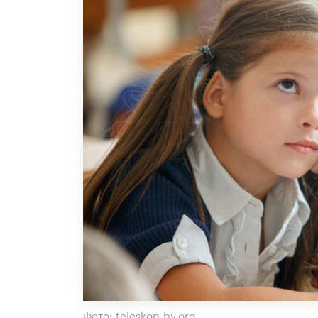
Фото: teleskop-by.org