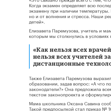
Когда экзамен определяет всю после
экзамену при наличии температуры. 
но и от волнения и стресса. Наши р
детей».
Елизавета Паремузова, учитель и мам
которым мы столкнулись в условиях 
«Как нельзя всех враче
нельзя всех учителей з
дистанционные технолог
Также Елизавета Паремузова вырази
образовании, задав вопрос: «А что
законодатели?» Она предложила все
текстом законопроекта и сформулир
Мама школьника Оксана Савина сооб
Такой предпосылкой стал приказ № 1