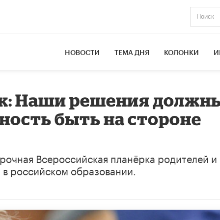
НОВОСТИ
ТЕМА ДНЯ
КОЛОНКИ
И
к: Наши решения должн
ность быть на стороне
срочная Всероссийская планёрка родителей и
» в российском образовании.