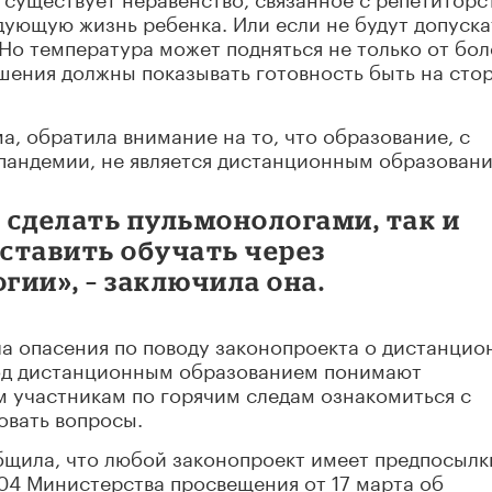
дующую жизнь ребенка. Или если не будут допуска
Но температура может подняться не только от бол
ешения должны показывать готовность быть на сто
а, обратила внимание на то, что образование, с
пандемии, не является дистанционным образовани
й сделать пульмонологами, так и
аставить обучать через
ии», – заключила она.
ла опасения по поводу законопроекта о дистанци
 под дистанционным образованием понимают
м участникам по горячим следам ознакомиться с
овать вопросы.
щила, что любой законопроект имеет предпосылк
04 Министерства просвещения от 17 марта об