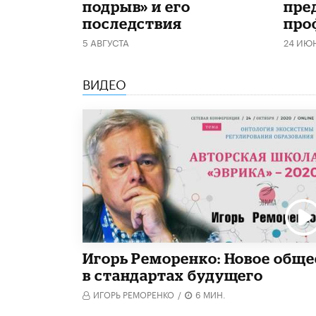
подрыв» и его
пре
последствия
про
5 АВГУСТА
24 ИЮ
ВИДЕО
Игорь Реморенко: Новое обще
в стандартах будущего
ИГОРЬ РЕМОРЕНКО
/
6 МИН.