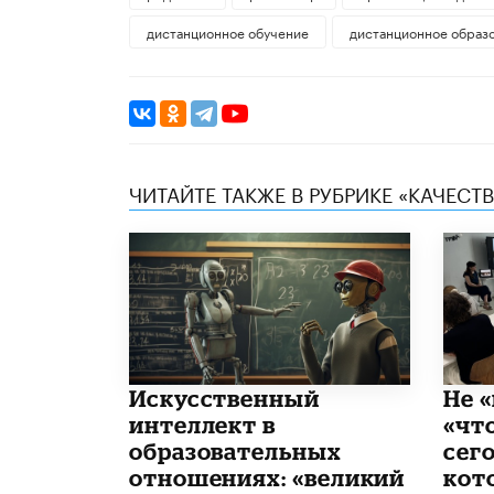
дистанционное обучение
дистанционное образ
ЧИТАЙТЕ ТАКЖЕ В РУБРИКЕ «КАЧЕС
​Искусственный
Не «
интеллект в
«чт
образовательных
сего
отношениях: «великий
кот