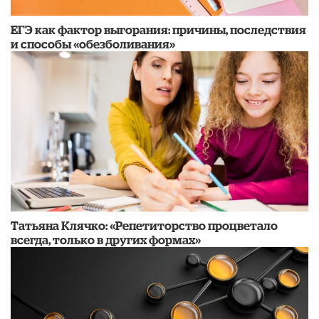
​ЕГЭ как фактор выгорания: причины, последствия
и способы «обезболивания»
​Татьяна Клячко: «Репетиторство процветало
всегда, только в других формах»