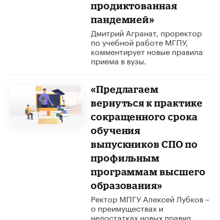
продиктованная
пандемией»
Дмитрий Агранат, проректор
по учебной работе МГПУ,
комментирует новые правила
приема в вузы.
«Предлагаем
вернуться к практике
сокращенного срока
обучения
выпускников СПО по
профильным
программам высшего
образования»
Ректор МПГУ Алексей Лубков –
о преимуществах и
недостатках новых правил