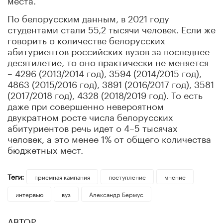
По белорусским данным, в 2021 году
студентами стали 55,2 тысячи человек. Если же
говорить о количестве белорусских
абитуриентов российских вузов за последнее
десятилетие, то оно практически не меняется
– 4296 (2013/2014 год), 3594 (2014/2015 год),
4863 (2015/2016 год), 3891 (2016/2017 год), 3581
(2017/2018 год), 4328 (2018/2019 год). То есть
даже при совершенно невероятном
двукратном росте числа белорусских
абитуриентов речь идет о 4–5 тысячах
человек, а это менее 1% от общего количества
бюджетных мест.
Теги:
приемная кампания
поступление
мнение
интервью
вуз
Александр Бермус
АВТОР