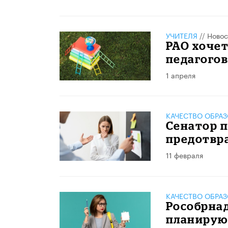
УЧИТЕЛЯ
//
Новос
РАО хочет
педагогов
1 апреля
КАЧЕСТВО ОБРА
Сенатор п
предотвр
11 февраля
КАЧЕСТВО ОБРА
Рособрнад
планируют