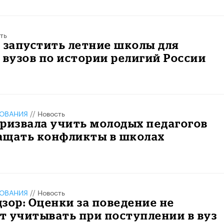
ть
 запустить летние школы для
 вузов по истории религий России
ЗОВАНИЯ
//
Новость
ризвала учить молодых педагогов
ащать конфликты в школах
ЗОВАНИЯ
//
Новость
зор: Оценки за поведение не
 учитывать при поступлении в вуз