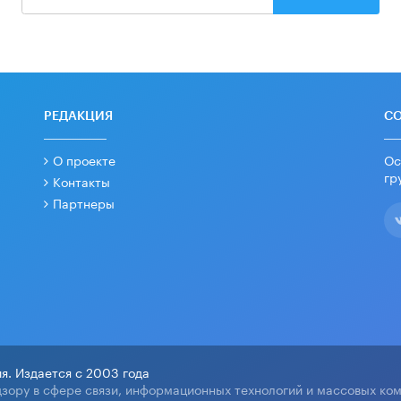
РЕДАКЦИЯ
С
О проекте
Ос
гр
Контакты
Партнеры
я. Издается с 2003 года
зору в сфере связи, информационных технологий и массовых ко