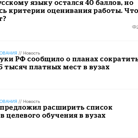
русскому языку остался 40 баллов, но
сь критерии оценивания работы. Чт
т?
ЗОВАНИЯ
//
Новость
уки РФ сообщило о планах сократит
5 тысяч платных мест в вузах
ЗОВАНИЯ
//
Новость
 предложил расширить список
в целевого обучения в вузах