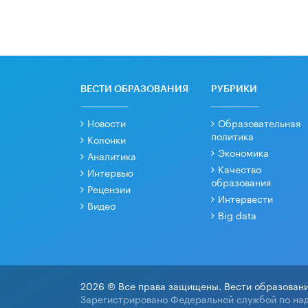
ВЕСТИ ОБРАЗОВАНИЯ
РУБРИКИ
Новости
Образовательная
политика
Колонки
Экономика
Аналитика
Качество
Интервью
образования
Рецензии
Интервести
Видео
Big data
2026 © Все права защищены. Вести образовани
Зарегистрировано Федеральной службой по над