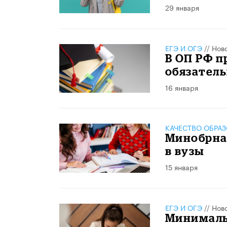
29 января
ЕГЭ И ОГЭ
//
Нов
В ОП РФ п
обязател
16 января
КАЧЕСТВО ОБРА
Минобрна
в вузы
15 января
ЕГЭ И ОГЭ
//
Нов
Минималь