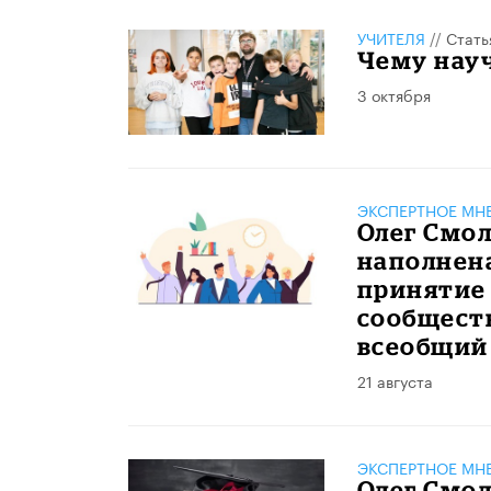
УЧИТЕЛЯ
//
Стать
Чему науч
3 октября
ЭКСПЕРТНОЕ МН
Олег Смол
наполнен
принятие 
сообществ
всеобщий
21 августа
ЭКСПЕРТНОЕ МН
Олег Смол