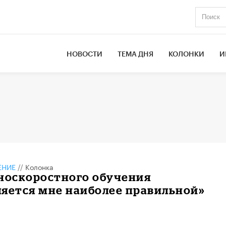
НОВОСТИ
ТЕМА ДНЯ
КОЛОНКИ
И
ЕНИЕ
//
Колонка
зноскоростного обучения
яется мне наиболее правильной»