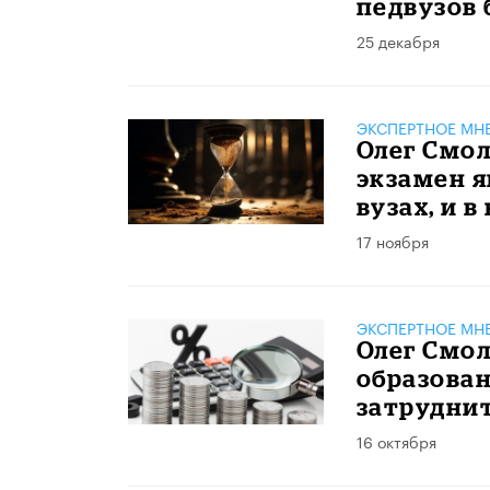
педвузов 
25 декабря
ЭКСПЕРТНОЕ МН
Олег Смо
экзамен я
вузах, и 
17 ноября
ЭКСПЕРТНОЕ МН
Олег Смо
образован
затрудни
16 октября