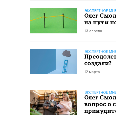
ЭКСПЕРТНОЕ МН
Олег Смол
на пути п
13 апреля
ЭКСПЕРТНОЕ МН
Преодоле
создали?
12 марта
ЭКСПЕРТНОЕ МН
Олег Смол
вопрос о 
принудит