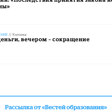
ны»
ЕНИЕ
//
Колонка
деньги, вечером – сокращение
»
Рассылка от «Вестей образования»