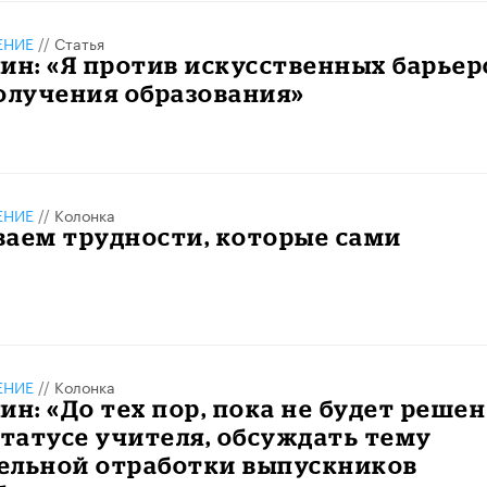
ЕНИЕ
//
Статья
ин: «Я против искусственных барьер
олучения образования»
ЕНИЕ
//
Колонка
ваем трудности, которые сами
ЕНИЕ
//
Колонка
ин: «До тех пор, пока не будет решен
статусе учителя, обсуждать тему
ельной отработки выпускников