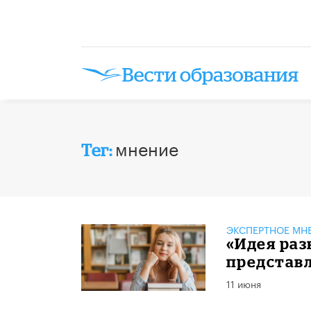
мнение
Тег:
ЭКСПЕРТНОЕ МН
«Идея ра
представл
11 июня