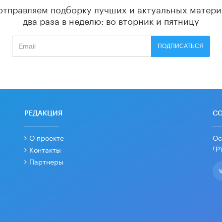
отправляем подборку лучших и актуальных матери
два раза в неделю: во вторник и пятницу
ПОДПИСАТЬСЯ
РЕДАКЦИЯ
С
О проекте
Ос
гр
Контакты
Партнеры