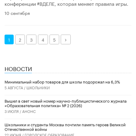
конференции #ВДЕЛЕ, которая меняет правила игры.
10 сентября
Далее
1
2
3
4
5
НОВОСТИ
Минимальный набор товаров для школы подорожал на 6,3%
5 АВГУСТА /
ШКОЛЬНИКИ
Вышел в свет новый номер научно-публицистического журнала
«Образовательная политика» № 2 (2026)
3 ИЮЛЯ /
АНОНС
Школьники и студенты Москвы почтили память героев Великой
Отечественной войны
22 ИЮНЯ /
ГОРОДСКОЕ ОБРАЗОВАНИЕ