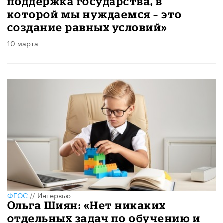
поддержка государства, в
которой мы нуждаемся – это
создание равных условий»
10 марта
ФГОС
//
Интервью
Ольга Шиян: «Нет никаких
отдельных задач по обучению и