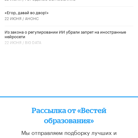
«Егор, давай во двор!»
22 ИЮНЯ /
АНОНС
Из закона о регулировании ИИ убрали запрет на иностранные
нейросети
22 ИЮНЯ /
BIG DATA
Рассылка от «Вестей
образования»
Мы отправляем подборку лучших и