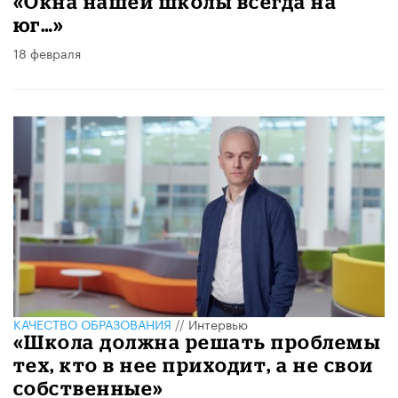
«Окна нашей школы всегда на
юг…»
18 февраля
КАЧЕСТВО ОБРАЗОВАНИЯ
//
Интервью
«Школа должна решать проблемы
тех, кто в нее приходит, а не свои
собственные»