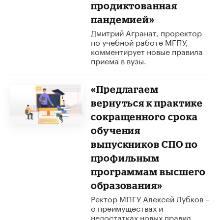
продиктованная
пандемией»
Дмитрий Агранат, проректор
по учебной работе МГПУ,
комментирует новые правила
приема в вузы.
«Предлагаем
вернуться к практике
сокращенного срока
обучения
выпускников СПО по
профильным
программам высшего
образования»
Ректор МПГУ Алексей Лубков –
о преимуществах и
недостатках новых правил