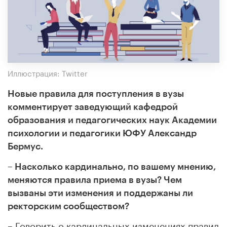
Иллюстрация: Twitter
Новые правила для поступления в вузы
комментирует заведующий кафедрой
образования и педагогических наук Академии
психологии и педагогики ЮФУ Александр
Бермус.
– Насколько кардинально, по вашему мнению,
меняются правила приема в вузы? Чем
вызваны эти изменения и поддержаны ли
ректорским сообществом?
– Говорить о кардинальных изменениях правил