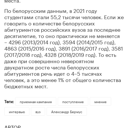
По белорусским данным, в 2021 году
студентами стали 55,2 тысячи человек. Если же
говорить о количестве белорусских
абитуриентов российских вузов за последнее
десятилетие, то оно практически не меняется
– 4296 (2013/2014 год), 3594 (2014/2015 год),
4863 (2015/2016 год), 3891 (2016/2017 год), 3581
(2017/2018 год), 4328 (2018/2019 год). То есть
даже при совершенно невероятном
двукратном росте числа белорусских
абитуриентов речь идет о 4–5 тысячах
человек, а это менее 1% от общего количества
бюджетных мест.
Теги:
приемная кампания
поступление
мнение
интервью
вуз
Александр Бермус
АВТОР