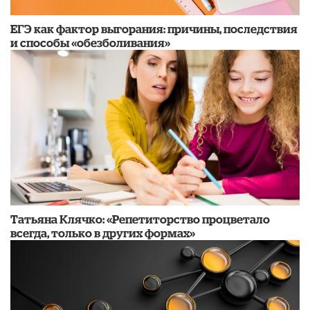
​ЕГЭ как фактор выгорания: причины, последствия
и способы «обезболивания»
​Татьяна Клячко: «Репетиторство процветало
всегда, только в других формах»